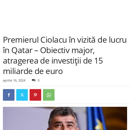
Premierul Ciolacu în vizită de lucru
în Qatar – Obiectiv major,
atragerea de investiții de 15
miliarde de euro
aprilie 16, 2024
0