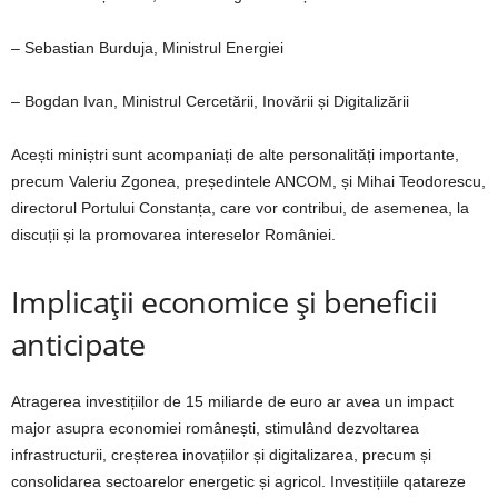
– Sebastian Burduja, Ministrul Energiei
– Bogdan Ivan, Ministrul Cercetării, Inovării și Digitalizării
Acești miniștri sunt acompaniați de alte personalități importante,
precum Valeriu Zgonea, președintele ANCOM, și Mihai Teodorescu,
directorul Portului Constanța, care vor contribui, de asemenea, la
discuții și la promovarea intereselor României.
Implicații economice și beneficii
anticipate
Atragerea investițiilor de 15 miliarde de euro ar avea un impact
major asupra economiei românești, stimulând dezvoltarea
infrastructurii, creșterea inovațiilor și digitalizarea, precum și
consolidarea sectoarelor energetic și agricol. Investițiile qatareze