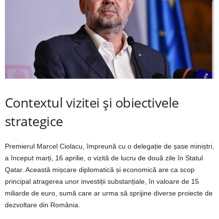
Contextul vizitei și obiectivele
strategice
Premierul Marcel Ciolacu, împreună cu o delegație de șase miniștri,
a început marți, 16 aprilie, o vizită de lucru de două zile în Statul
Qatar. Această mișcare diplomatică și economică are ca scop
principal atragerea unor investiții substanțiale, în valoare de 15
miliarde de euro, sumă care ar urma să sprijine diverse proiecte de
dezvoltare din România.