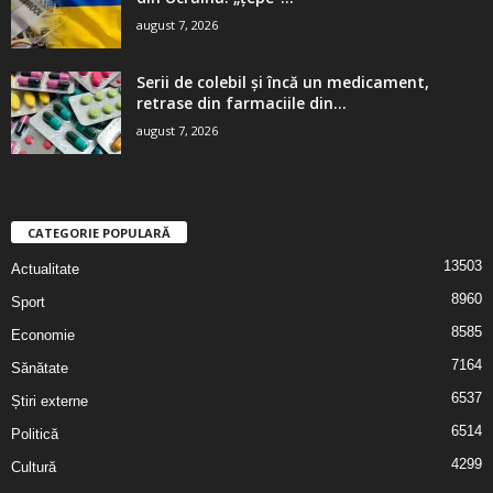
august 7, 2026
Serii de colebil și încă un medicament,
retrase din farmaciile din...
august 7, 2026
CATEGORIE POPULARĂ
13503
Actualitate
8960
Sport
8585
Economie
7164
Sănătate
6537
Știri externe
6514
Politică
4299
Cultură