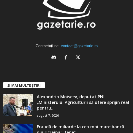
Contactați-ne:
contact@gazetarie.ro
ȘI MAI MULTE ȘTIRI
Alexandrin Moiseev, deputat PNL:
„Ministerului Agriculturii să ofere sprijin real
pentru...
august 7, 2026
Fraudă de miliarde la cea mai mare bancă
din Ucraina: „țepe”...