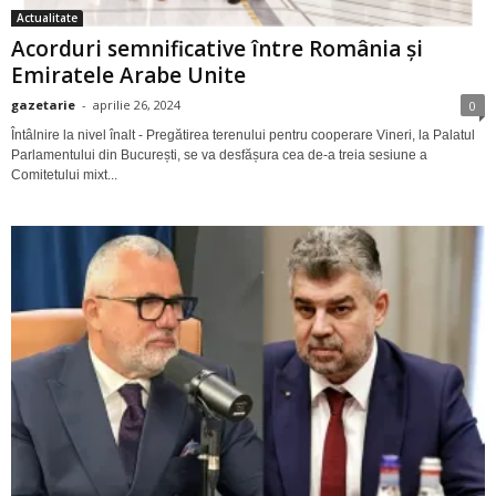
Actualitate
Acorduri semnificative între România și
Emiratele Arabe Unite
gazetarie
-
aprilie 26, 2024
0
Întâlnire la nivel înalt - Pregătirea terenului pentru cooperare Vineri, la Palatul
Parlamentului din București, se va desfășura cea de-a treia sesiune a
Comitetului mixt...