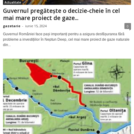
Actualitate
Guvernul pregătește o decizie-cheie în cel
mai mare proiect de gaze...
gazetarie
-
iunie 15, 2024
0
Guvernul României face pași importanți pentru a asigura desfășurarea fără
probleme a investițiilor în Neptun Deep, cel mai mare proiect de gaze naturale
din...