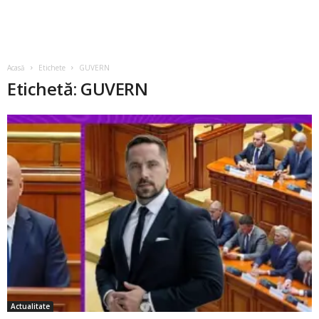
Acasă
Etichete
GUVERN
Etichetă: GUVERN
Actualitate