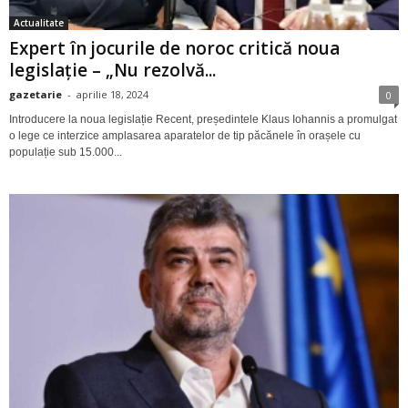
Actualitate
Expert în jocurile de noroc critică noua
legislație – „Nu rezolvă...
gazetarie
-
aprilie 18, 2024
0
Introducere la noua legislație Recent, președintele Klaus Iohannis a promulgat
o lege ce interzice amplasarea aparatelor de tip păcănele în orașele cu
populație sub 15.000...