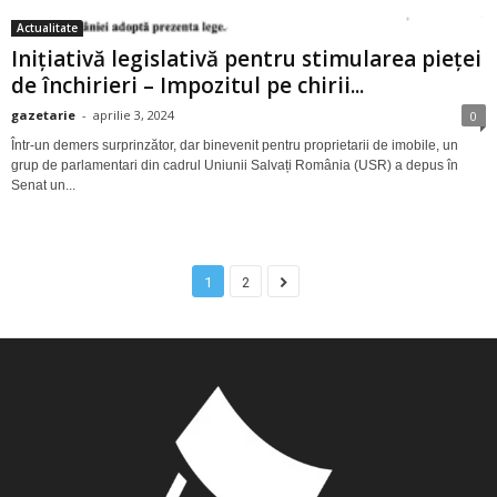
Actualitate
Inițiativă legislativă pentru stimularea pieței
de închirieri – Impozitul pe chirii...
gazetarie
-
aprilie 3, 2024
0
Într-un demers surprinzător, dar binevenit pentru proprietarii de imobile, un
grup de parlamentari din cadrul Uniunii Salvați România (USR) a depus în
Senat un...
1
2