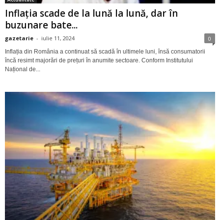
Inflația scade de la lună la lună, dar în
buzunare bate...
gazetarie
-
iulie 11, 2024
0
Inflația din România a continuat să scadă în ultimele luni, însă consumatorii
încă resimt majorări de prețuri în anumite sectoare. Conform Institutului
Național de...