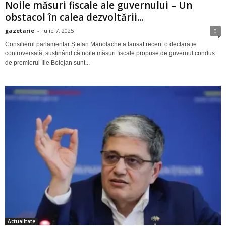
Noile măsuri fiscale ale guvernului – Un
obstacol în calea dezvoltării...
gazetarie
-
iulie 7, 2025
0
Consilierul parlamentar Ștefan Manolache a lansat recent o declarație
controversată, susținând că noile măsuri fiscale propuse de guvernul condus
de premierul Ilie Bolojan sunt...
Actualitate