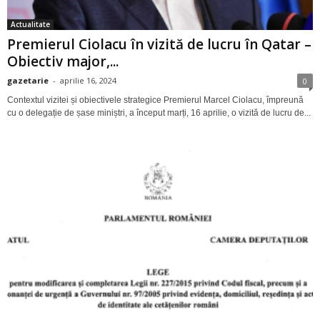
Actualitate
Premierul Ciolacu în vizită de lucru în Qatar –
Obiectiv major,...
gazetarie
-
aprilie 16, 2024
0
Contextul vizitei și obiectivele strategice Premierul Marcel Ciolacu, împreună
cu o delegație de șase miniștri, a început marți, 16 aprilie, o vizită de lucru de...