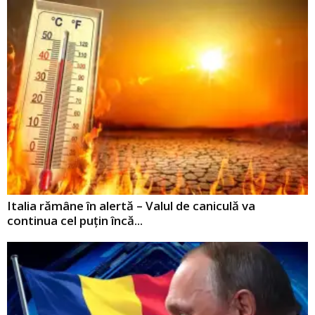
Italia rămâne în alertă – Valul de caniculă va
continua cel puţin încă...