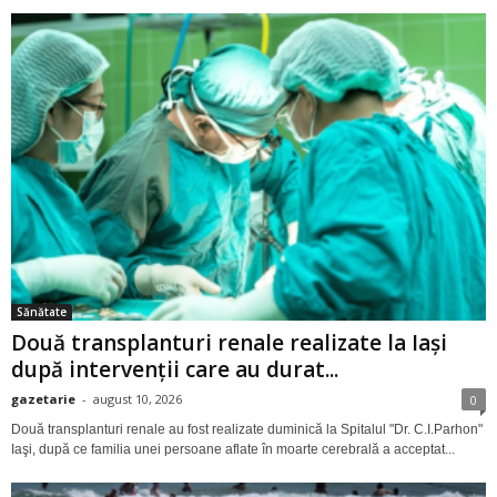
Sănătate
Două transplanturi renale realizate la Iași
după intervenții care au durat...
gazetarie
-
august 10, 2026
0
Două transplanturi renale au fost realizate duminică la Spitalul "Dr. C.I.Parhon"
Iaşi, după ce familia unei persoane aflate în moarte cerebrală a acceptat...