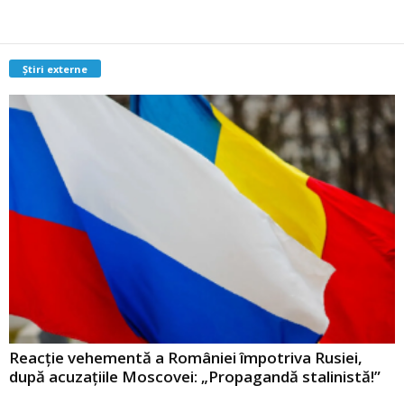
Știri externe
Reacție vehementă a României împotriva Rusiei,
după acuzațiile Moscovei: „Propagandă stalinistă!”