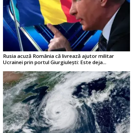
Rusia acuză România că livrează ajutor militar
Ucrainei prin portul Giurgiulești: Este deja...