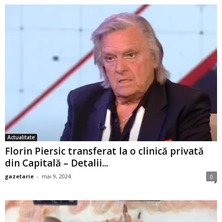
Actualitate
Florin Piersic transferat la o clinică privată
din Capitală – Detalii...
gazetarie
-
mai 9, 2024
0