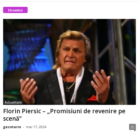
Showbiz
Actualitate
Florin Piersic – „Promisiuni de revenire pe
scenă”
gazetarie
-
mai 17, 2024
0