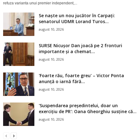
refuza varianta unui premier independent,...
Se naște un nou jucător în Carpați:
senatorul UDMR Lorand Turos...
august 10, 2026
SURSE Nicușor Dan joacă pe 2 fronturi
importante și a chemat...
august 10, 2026
'Foarte rău, foarte greu' – Victor Ponta
anunță o iarnă fără...
august 10, 2026
'Suspendarea președintelui, doar un
exercițiu de PR': Oana Gheorghiu susține că...
august 10, 2026