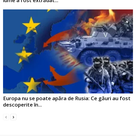
lume a fost extrădat...
Europa nu se poate apăra de Rusia: Ce găuri au fost
descoperite în...