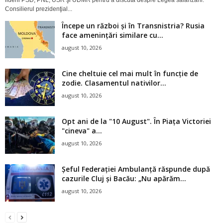
Consilierul prezidenţial...
Începe un război și în Transnistria? Rusia
face amenințări similare cu...
august 10, 2026
Cine cheltuie cel mai mult în funcție de
zodie. Clasamentul nativilor...
august 10, 2026
Opt ani de la "10 August". În Piața Victoriei
"cineva" a...
august 10, 2026
Șeful Federației Ambulanță răspunde după
cazurile Cluj și Bacău: „Nu apărăm...
august 10, 2026