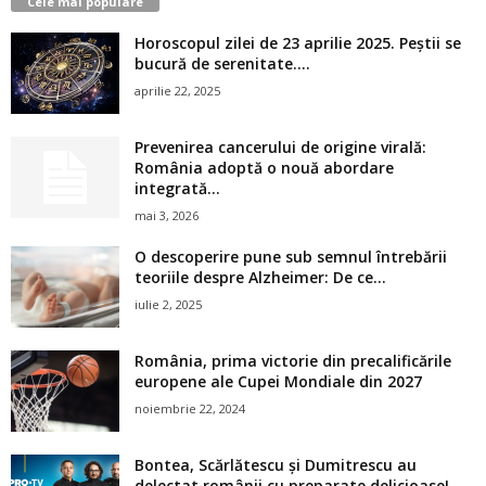
Cele mai populare
Horoscopul zilei de 23 aprilie 2025. Peștii se
bucură de serenitate....
aprilie 22, 2025
Prevenirea cancerului de origine virală:
România adoptă o nouă abordare
integrată...
mai 3, 2026
O descoperire pune sub semnul întrebării
teoriile despre Alzheimer: De ce...
iulie 2, 2025
România, prima victorie din precalificările
europene ale Cupei Mondiale din 2027
noiembrie 22, 2024
Bontea, Scărlătescu și Dumitrescu au
delectat românii cu preparate delicioase!