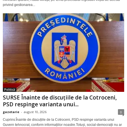
privind gestionarea...
Politică
SURSE Înainte de discuțiile de la Cotroceni,
PSD respinge varianta unui...
gazetarie
-
august 10, 2026
0
Cuprins:Înainte de discuțiile de la Cotroceni, PSD respinge varianta unui
Guvern tehnocrat, conform informațiilor noastre.Totuși, social-democrații nu ar