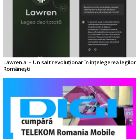
Lawren.ai – Un salt revoluționar în înțelegerea legilor
Românești