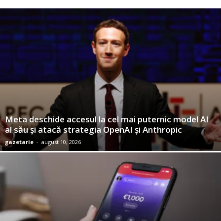
Meta deschide accesul la cel mai puternic model AI
al său şi atacă strategia OpenAI şi Anthropic
gazetarie
-
august 10, 2026