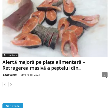
Actualitate
Alertă majoră pe piața alimentară –
Retragerea masivă a peștelui din...
gazetarie
-
aprilie 15, 2024
0
Sănatate