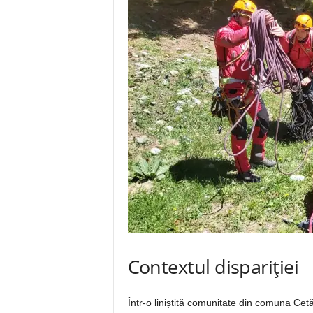
Contextul dispariției
Într-o liniștită comunitate din comuna Cet