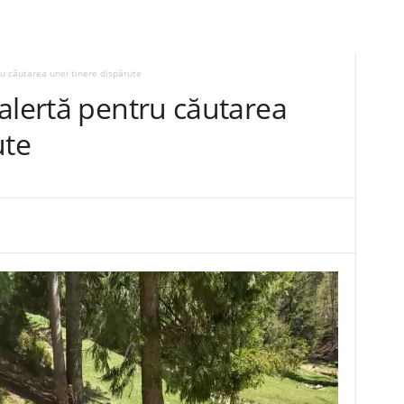
ru căutarea unei tinere dispărute
alertă pentru căutarea
ute