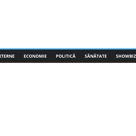
EXTERNE
ECONOMIE
POLITICĂ
SĂNĂTATE
SHOWBIZ