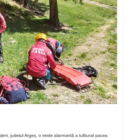
ățeni, județul Argeș, o veste alarmantă a tulburat pacea