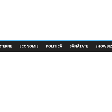
EXTERNE
ECONOMIE
POLITICĂ
SĂNĂTATE
SHOWBIZ