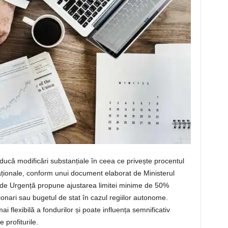
ucă modificări substanțiale în ceea ce privește procentul
naționale, conform unui document elaborat de Ministerul
ă de Urgență propune ajustarea limitei minime de 50%
ționari sau bugetul de stat în cazul regiilor autonome.
flexibilă a fondurilor și poate influența semnificativ
 profiturile.