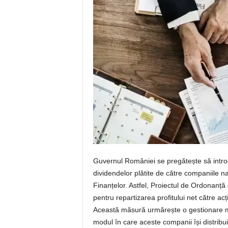
Guvernul României se pregătește să introd
dividendelor plătite de către companiile 
Finanțelor. Astfel, Proiectul de Ordonanț
pentru repartizarea profitului net către ac
Această măsură urmărește o gestionare mai 
modul în care aceste companii își distribuie