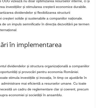
e OUG vizează nu doar optimizarea resurselor interne, ci și
a investițiilor și stimularea creșterii economice durabile.
rtizarea dividendelor și flexibilizarea structurii
 creșteri solide și sustenabile a companiilor naționale.
de un impuls semnificativ în direcția dezvoltării pe termen
nternațional.
cări în implementarea
tul dividendelor și structura organizațională a companiilor
 oportunități și provocări pentru economia României.
oate stimula investițiile și inovația, în timp ce ajustările în
 o administrare mai eficientă a resurselor umane. Cu toate
ecesită un cadru de reglementare clar și coerent, precum
asupra economiei și societății în ansamblu.