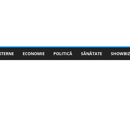
EXTERNE
ECONOMIE
POLITICĂ
SĂNĂTATE
SHOWBIZ