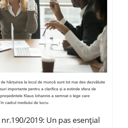
de hărțuirea la locul de muncă sunt tot mai des dezvăluite
suri importante pentru a clarifica și a extinde sfera de
, președintele Klaus Iohannis a semnat o lege care
în cadrul mediului de lucru.
 nr.190/2019: Un pas esențial