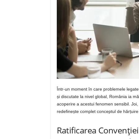
Într-un moment în care problemele legate 
și discutate la nivel global, România ia mă
acoperire a acestui fenomen sensibil. Joi
redefinește complet conceptul de hărțuire 
Ratificarea Convenției