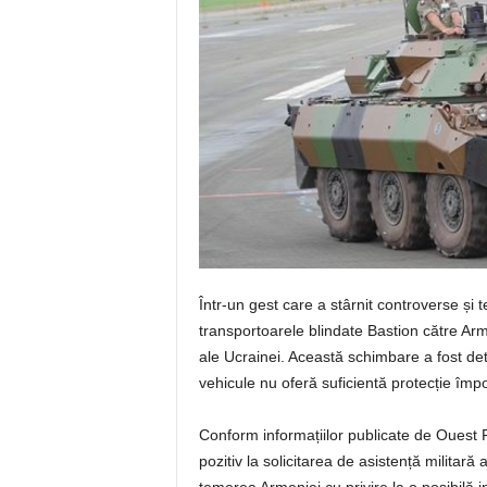
Într-un gest care a stârnit controverse și 
transportoarele blindate Bastion către Armen
ale Ucrainei. Această schimbare a fost de
vehicule nu oferă suficientă protecție împot
Conform informațiilor publicate de Ouest 
pozitiv la solicitarea de asistență militară 