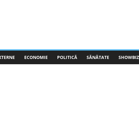
EXTERNE
ECONOMIE
POLITICĂ
SĂNĂTATE
SHOWBIZ