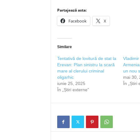
Partajează asta:
Facebook
X
Similare
Tentativă de lovitură de stat la
Vladimir
Erevan: Plan sinistru la scară
Armenia 
mare al clerului criminal
un nou s
oligarhic
mai 30,
iunie 25, 2025
În „Știri
În „Știri externe”