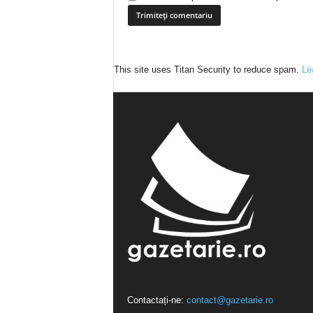
This site uses Titan Security to reduce spam.
Le
Contactați-ne:
contact@gazetarie.ro