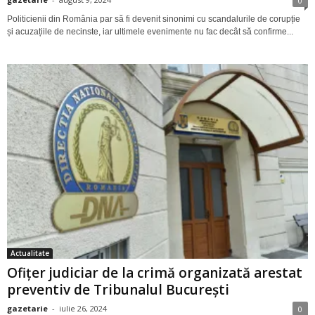
0
Politicienii din România par să fi devenit sinonimi cu scandalurile de corupție
și acuzațiile de necinste, iar ultimele evenimente nu fac decât să confirme...
Actualitate
Ofițer judiciar de la crimă organizată arestat
preventiv de Tribunalul București
gazetarie
-
iulie 26, 2024
0