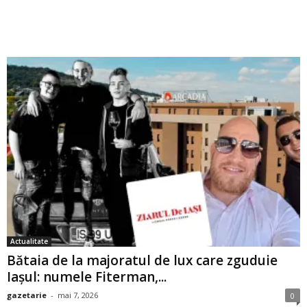
Actualitate
Bătaia de la majoratul de lux care zguduie
Iașul: numele Fiterman,...
gazetarie
-
mai 7, 2026
0