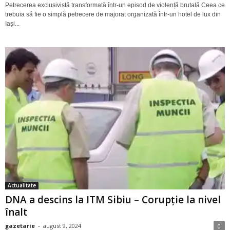
Petrecerea exclusivistă transformată într-un episod de violență brutală Ceea ce
trebuia să fie o simplă petrecere de majorat organizată într-un hotel de lux din
Iași...
Actualitate
DNA a descins la ITM Sibiu – Corupție la nivel
înalt
gazetarie
-
august 9, 2024
0