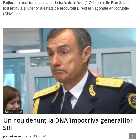
Reținerea unei femei acuzate de trafic de influență O femeie din România a
fost reținută și ulterior arestată de procurorii Direcției Naționale Anticorupție
(DNA) sub...
Actualitate
Un nou denunț la DNA împotriva generalilor
SRI
gazetarie
-
mai 30, 2024
0