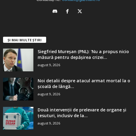
ȘI MAI MULTE ȘTIRI
Siegfried Mureșan (PNL): 'Nu a propus nicio
măsură pentru depăşirea crizei...
august 9, 2026
Noi detalii despre atacul armat mortal la o
școală de lângă...
august 9, 2026
Două intervenții de prelevare de organe și
țesuturi, inclusiv de la...
august 9, 2026