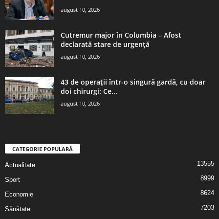
august 10, 2026
Cutremur major în Columbia – Afost
declarată stare de urgenţă
august 10, 2026
43 de operații într-o singură gardă, cu doar
doi chirurgi: Ce...
august 10, 2026
CATEGORIE POPULARĂ
13555
Actualitate
8999
Sport
8624
Economie
7203
Sănătate