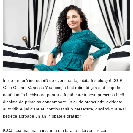
Într-o turnură incredibilă de evenimente, iubita fostului șef DGIPI,
Gelu Oltean, Vanessa Youness, a fost reținută și a stat timp de
nouă luni în închisoare pentru o faptă care fusese prescrisă încă
dinainte de prima sa condamnare. În ciuda prescripției evidente,
autoritățile judiciare au continuat să o persecute, ducând-o la a-și
petrece aproape un an în spatele gratiilor.
ICCJ, cea mai înaltă instanță din țară, a intervenit recent,