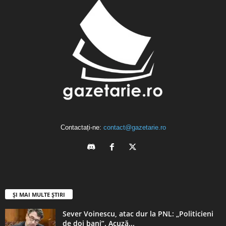
Contactați-ne:
contact@gazetarie.ro
ȘI MAI MULTE ȘTIRI
Sever Voinescu, atac dur la PNL: „Politicieni
de doi bani”. Acuză...