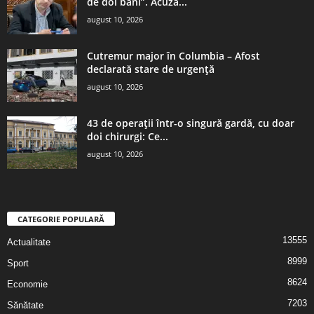
de doi bani”. Acuză...
august 10, 2026
Cutremur major în Columbia – Afost
declarată stare de urgenţă
august 10, 2026
43 de operații într-o singură gardă, cu doar
doi chirurgi: Ce...
august 10, 2026
CATEGORIE POPULARĂ
13555
Actualitate
8999
Sport
8624
Economie
7203
Sănătate