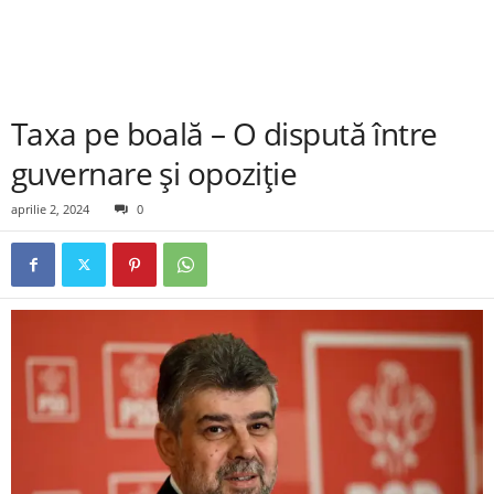
Taxa pe boală – O dispută între
guvernare și opoziție
aprilie 2, 2024
0