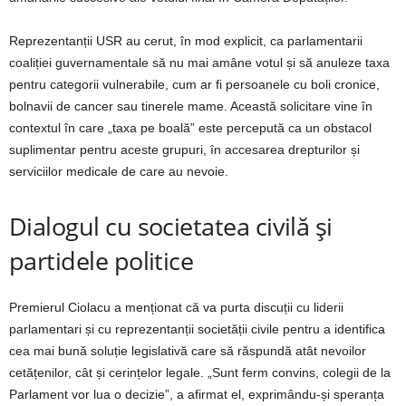
Reprezentanții USR au cerut, în mod explicit, ca parlamentarii
coaliției guvernamentale să nu mai amâne votul și să anuleze taxa
pentru categorii vulnerabile, cum ar fi persoanele cu boli cronice,
bolnavii de cancer sau tinerele mame. Această solicitare vine în
contextul în care „taxa pe boală” este percepută ca un obstacol
suplimentar pentru aceste grupuri, în accesarea drepturilor și
serviciilor medicale de care au nevoie.
Dialogul cu societatea civilă și
partidele politice
Premierul Ciolacu a menționat că va purta discuții cu liderii
parlamentari și cu reprezentanții societății civile pentru a identifica
cea mai bună soluție legislativă care să răspundă atât nevoilor
cetățenilor, cât și cerințelor legale. „Sunt ferm convins, colegii de la
Parlament vor lua o decizie”, a afirmat el, exprimându-și speranța