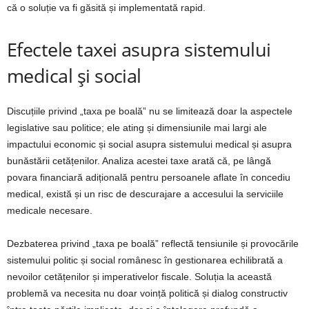
că o soluție va fi găsită și implementată rapid.
Efectele taxei asupra sistemului
medical și social
Discuțiile privind „taxa pe boală” nu se limitează doar la aspectele
legislative sau politice; ele ating și dimensiunile mai largi ale
impactului economic și social asupra sistemului medical și asupra
bunăstării cetățenilor. Analiza acestei taxe arată că, pe lângă
povara financiară adițională pentru persoanele aflate în concediu
medical, există și un risc de descurajare a accesului la serviciile
medicale necesare.
Dezbaterea privind „taxa pe boală” reflectă tensiunile și provocările
sistemului politic și social românesc în gestionarea echilibrată a
nevoilor cetățenilor și imperativelor fiscale. Soluția la această
problemă va necesita nu doar voință politică și dialog constructiv