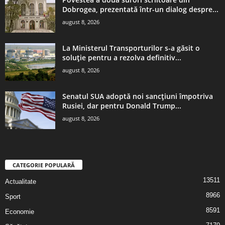
Dobrogea, prezentată într-un dialog despre...
august 8, 2026
La Ministerul Transporturilor s-a găsit o
soluție pentru a rezolva definitiv...
august 8, 2026
Senatul SUA adoptă noi sancțiuni împotriva
Rusiei, dar pentru Donald Trump...
august 8, 2026
CATEGORIE POPULARĂ
13511
Actualitate
8966
Sport
8591
Economie