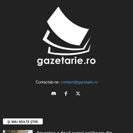
Contactați-ne:
contact@gazetarie.ro
ȘI MAI MULTE ȘTIRI
Povestea a două surori scriitoare din