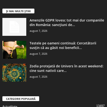
ȘI MAI MULTE ȘTIRI
Amenzile GDPR lovesc tot mai dur companiile
din România: sancțiuni de...
august 7, 2026
Testele pe oameni continuă: Cercetătorii
susțin că au găsit noi beneficii...
august 7, 2026
Zodia protejată de Univers în acest weekend:
cine sunt nativii care...
august 7, 2026
CATEGORIE POPULARĂ
13497
Actualitate