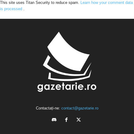
This site uses Titan Security to reduce spam.
Learn how your comment data
is processed
.
Contactați-ne:
contact@gazetarie.ro