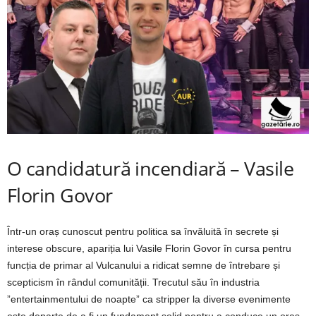
O candidatură incendiară – Vasile
Florin Govor
Într-un oraș cunoscut pentru politica sa învăluită în secrete și
interese obscure, apariția lui Vasile Florin Govor în cursa pentru
funcția de primar al Vulcanului a ridicat semne de întrebare și
scepticism în rândul comunității. Trecutul său în industria
”entertainmentului de noapte” ca stripper la diverse evenimente
este departe de a fi un fundament solid pentru a conduce un oraș.