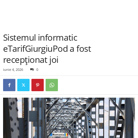
Sistemul informatic
eTarifGiurgiuPod a fost
recepţionat joi
iunie 4, 2026
0