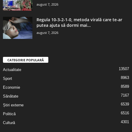
august 7, 2026
Regula 10-3-2-1-0, metoda virală care te-ar
putea ajuta să dormi mai...
august 7, 2026
CATEGORIE POPULARĂ
13507
Actualitate
8963
Sport
8589
Economie
7167
Sănătate
6539
Știri externe
6516
Politică
4301
Cultură