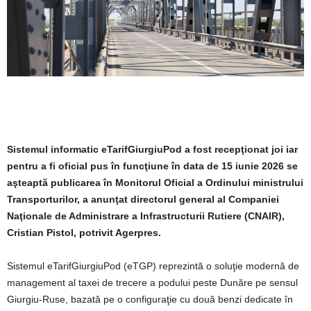
Sistemul informatic eTarifGiurgiuPod a fost recepţionat joi iar
pentru a fi oficial pus în funcţiune în data de 15 iunie 2026 se
aşteaptă publicarea în Monitorul Oficial a Ordinului ministrului
Transporturilor, a anunţat directorul general al Companiei
Naţionale de Administrare a Infrastructurii Rutiere (CNAIR),
Cristian Pistol, potrivit Agerpres.
Sistemul eTarifGiurgiuPod (eTGP) reprezintă o soluţie modernă de
management al taxei de trecere a podului peste Dunăre pe sensul
Giurgiu-Ruse, bazată pe o configuraţie cu două benzi dedicate în