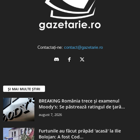
Contactați-ne:
contact@gazetarie.ro
ȘI MAI MULTE ȘTIRI
BREAKING România trece și examenul
Moody’s: Se păstrează ratingul de țară...
august 7, 2026
Furtunile au făcut prăpăd 'acasă' la Ilie
Bolojan: A fost Cod...