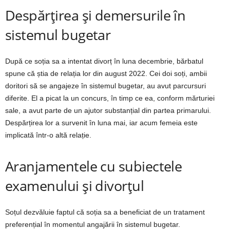
Despărțirea și demersurile în
sistemul bugetar
După ce soția sa a intentat divorț în luna decembrie, bărbatul
spune că știa de relația lor din august 2022. Cei doi soți, ambii
doritori să se angajeze în sistemul bugetar, au avut parcursuri
diferite. El a picat la un concurs, în timp ce ea, conform mărturiei
sale, a avut parte de un ajutor substanțial din partea primarului.
Despărțirea lor a survenit în luna mai, iar acum femeia este
implicată într-o altă relație.
Aranjamentele cu subiectele
examenului și divorțul
Soțul dezvăluie faptul că soția sa a beneficiat de un tratament
preferențial în momentul angajării în sistemul bugetar.