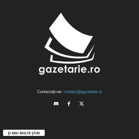
Contactați-ne:
contact@gazetarie.ro
ȘI MAI MULTE ȘTIRI