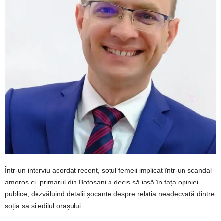
Într-un interviu acordat recent, soțul femeii implicat într-un scandal
amoros cu primarul din Botoșani a decis să iasă în fața opiniei
publice, dezvăluind detalii șocante despre relația neadecvată dintre
soția sa și edilul orașului.