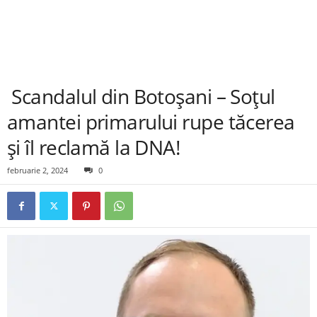
Scandalul din Botoșani – Soțul
amantei primarului rupe tăcerea
și îl reclamă la DNA!
februarie 2, 2024
0