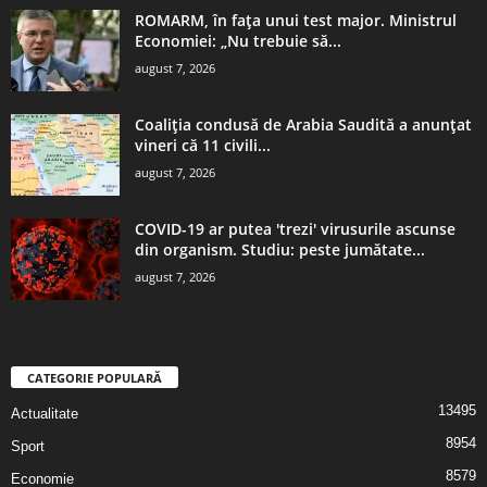
ROMARM, în fața unui test major. Ministrul
Economiei: „Nu trebuie să...
august 7, 2026
Coaliția condusă de Arabia Saudită a anunțat
vineri că 11 civili...
august 7, 2026
COVID-19 ar putea 'trezi' virusurile ascunse
din organism. Studiu: peste jumătate...
august 7, 2026
CATEGORIE POPULARĂ
13495
Actualitate
8954
Sport
8579
Economie