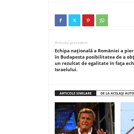
Articolul precedent
Echipa națională a României a pie
în Budapesta posibilitatea de a ob
un rezultat de egalitate în fața ech
Israelului.
ARTICOLE SIMILARE
DE LA ACELAȘI AUT