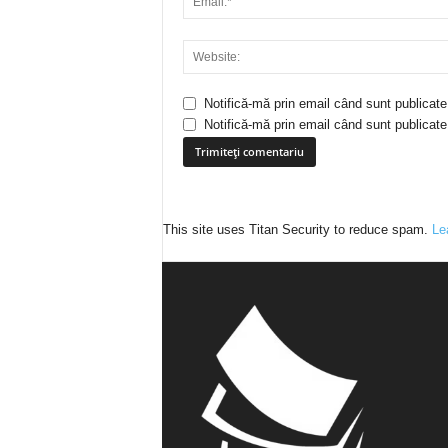
Notifică-mă prin email când sunt publicate
Notifică-mă prin email când sunt publicate 
This site uses Titan Security to reduce spam.
Le