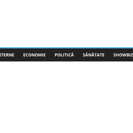
EXTERNE
ECONOMIE
POLITICĂ
SĂNĂTATE
SHOWBIZ