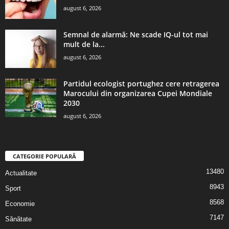
august 6, 2026
Semnal de alarmă: Ne scade IQ-ul tot mai
mult de la...
august 6, 2026
Partidul ecologist portughez cere retragerea
Marocului din organizarea Cupei Mondiale
2030
august 6, 2026
CATEGORIE POPULARĂ
13480
Actualitate
8943
Sport
8568
Economie
7147
Sănătate