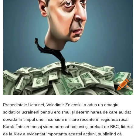
Președintele Ucrainei, Volodimir Zelenski, a adus un omagiu
soldaților ucraineni pentru eroismul și determinarea de care au dat
dovadă în timpul unei incursiuni militare recente în regiunea rusă
Kursk. Într-un mesaj video adresat națiunii și preluat de BBC, liderul
de la Kiev a evidențiat importanța acestei acțiuni, subliniind că