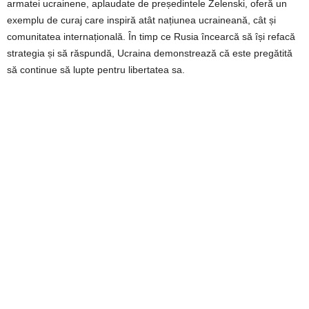
armatei ucrainene, aplaudate de președintele Zelenski, oferă un
exemplu de curaj care inspiră atât națiunea ucraineană, cât și
comunitatea internațională. În timp ce Rusia încearcă să își refacă
strategia și să răspundă, Ucraina demonstrează că este pregătită
să continue să lupte pentru libertatea sa.