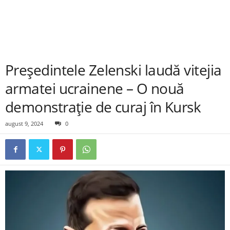
Președintele Zelenski laudă vitejia
armatei ucrainene – O nouă
demonstrație de curaj în Kursk
august 9, 2024
0