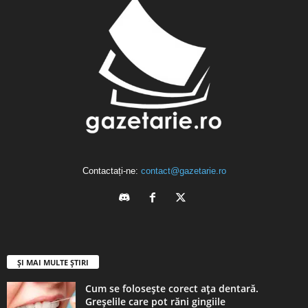
Contactați-ne:
contact@gazetarie.ro
ȘI MAI MULTE ȘTIRI
Cum se folosește corect ața dentară.
Greșelile care pot răni gingiile