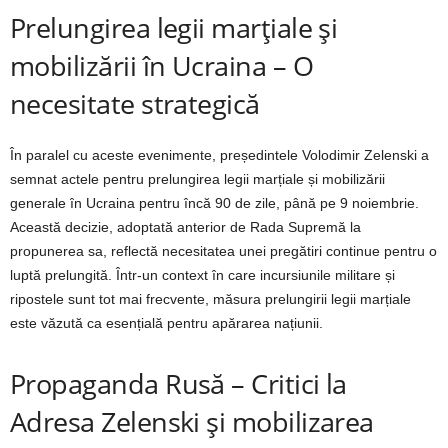
Prelungirea legii marțiale și
mobilizării în Ucraina – O
necesitate strategică
În paralel cu aceste evenimente, președintele Volodimir Zelenski a
semnat actele pentru prelungirea legii marțiale și mobilizării
generale în Ucraina pentru încă 90 de zile, până pe 9 noiembrie.
Această decizie, adoptată anterior de Rada Supremă la
propunerea sa, reflectă necesitatea unei pregătiri continue pentru o
luptă prelungită. Într-un context în care incursiunile militare și
ripostele sunt tot mai frecvente, măsura prelungirii legii marțiale
este văzută ca esențială pentru apărarea națiunii.
Propaganda Rusă – Critici la
Adresa Zelenski și mobilizarea