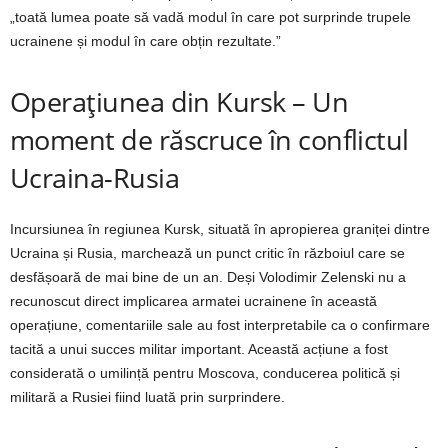
„toată lumea poate să vadă modul în care pot surprinde trupele
ucrainene și modul în care obțin rezultate.”
Operațiunea din Kursk – Un
moment de răscruce în conflictul
Ucraina-Rusia
Incursiunea în regiunea Kursk, situată în apropierea graniței dintre
Ucraina și Rusia, marchează un punct critic în războiul care se
desfășoară de mai bine de un an. Deși Volodimir Zelenski nu a
recunoscut direct implicarea armatei ucrainene în această
operațiune, comentariile sale au fost interpretabile ca o confirmare
tacită a unui succes militar important. Această acțiune a fost
considerată o umilință pentru Moscova, conducerea politică și
militară a Rusiei fiind luată prin surprindere.