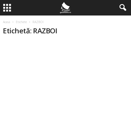
Acasă
Etichete
RAZBOI
Etichetă: RAZBOI