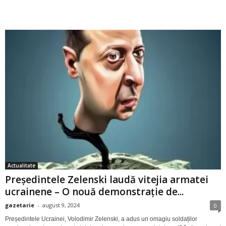
Actualitate
Președintele Zelenski laudă vitejia armatei
ucrainene – O nouă demonstrație de...
gazetarie
-
august 9, 2024
0
Președintele Ucrainei, Volodimir Zelenski, a adus un omagiu soldaților