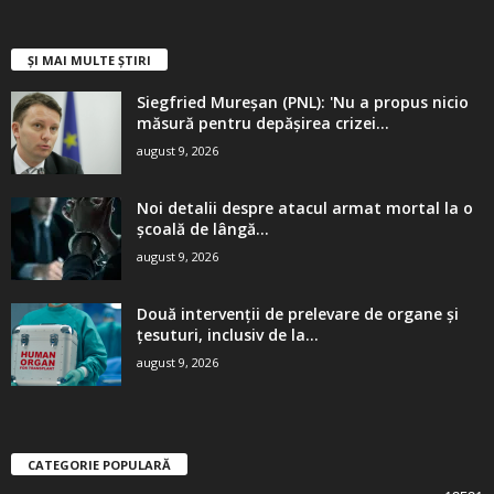
ȘI MAI MULTE ȘTIRI
Siegfried Mureșan (PNL): 'Nu a propus nicio
măsură pentru depăşirea crizei...
august 9, 2026
Noi detalii despre atacul armat mortal la o
școală de lângă...
august 9, 2026
Două intervenții de prelevare de organe și
țesuturi, inclusiv de la...
august 9, 2026
CATEGORIE POPULARĂ