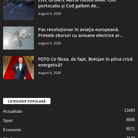
portocaliu și Cod galben de...
august 6, 2026
Pas revoluționar în aviația europeană.
Primele zboruri cu avioane electrice ar...
august 6, 2026
FOTO Ce făcea, de fapt, Bolojan în plina criză
energetică?
august 6, 2026
CATEGORIE POPULARĂ
13483
Actualitate
8945
Sport
8571
Economie