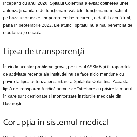
Începând cu anul 2020, Spitalul Colentina a evitat obținerea unei
autorizații sanitare de funcționare valabile, funcționând în schimb
pe baza unor avize temporare emise recurent, o dată la două luni,
până în septembrie 2022. De atunci, spitalul nu a mai beneficiat de
o autorizație oficială.
Lipsa de transparență
În ciuda acestor probleme grave, pe site-ul ASSMB și în rapoartele
de activitate recente ale instituției nu se face nicio mențiune cu
privire la lipsa autorizației sanitare a Spitalului Colentina. Această
lipsă de transparență ridică semne de întrebare cu privire la modul
în care sunt gestionate și monitorizate instituțiile medicale din
București.
Corupția în sistemul medical