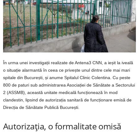
În urma unei investigații realizate de Antena3 CNN, a ieșit la iveală
o situație alarmantă în ceea ce privește unul dintre cele mai mari
spitale din București, și anume Spitalul Clinic Colentina. Cu peste
800 de paturi sub administrarea Asociației de Sănătate a Sectorului
2 (ASSMB), această unitate medicală funcționează în mod
clandestin, lipsind de autorizația sanitară de funcționare emisă de
Direcția de Sănătate Publică București.
Autorizația, o formalitate omisă