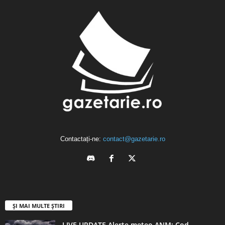
Contactați-ne:
contact@gazetarie.ro
ȘI MAI MULTE ȘTIRI
LIVE UPDATE Alerte meteo ANM: Cod