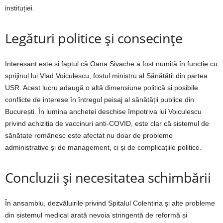
instituției.
Legături politice și consecințe
Interesant este și faptul că Oana Sivache a fost numită în funcție cu
sprijinul lui Vlad Voiculescu, fostul ministru al Sănătății din partea
USR. Acest lucru adaugă o altă dimensiune politică și posibile
conflicte de interese în întregul peisaj al sănătății publice din
București. În lumina anchetei deschise împotriva lui Voiculescu
privind achiziția de vaccinuri anti-COVID, este clar că sistemul de
sănătate românesc este afectat nu doar de probleme
administrative și de management, ci și de complicațiile politice.
Concluzii și necesitatea schimbării
În ansamblu, dezvăluirile privind Spitalul Colentina și alte probleme
din sistemul medical arată nevoia stringentă de reformă și