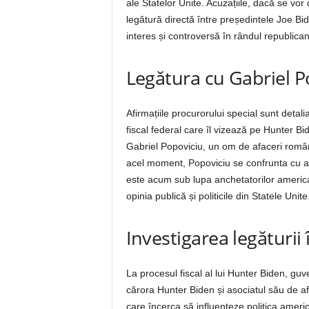
ale Statelor Unite. Acuzațiile, dacă se vo
legătură directă între președintele Joe Bid
interes și controversă în rândul republican
Legătura cu Gabriel P
Afirmațiile procurorului special sunt detali
fiscal federal care îl vizează pe Hunter Bi
Gabriel Popoviciu, un om de afaceri român în
acel moment, Popoviciu se confrunta cu ac
este acum sub lupa anchetatorilor american
opinia publică și politicile din Statele Unite
Investigarea legăturii
La procesul fiscal al lui Hunter Biden, g
cărora Hunter Biden și asociatul său de af
care încerca să influențeze politica ameri