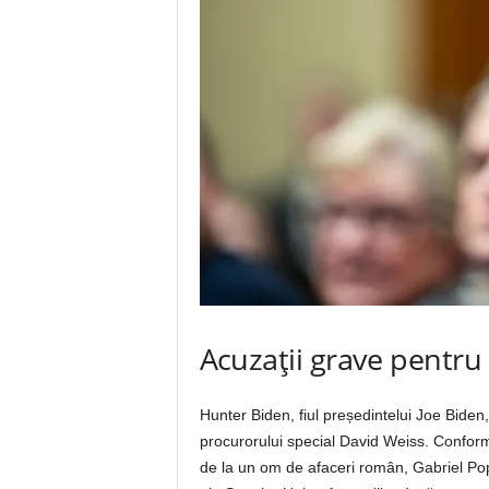
Acuzații grave pentru
Hunter Biden, fiul președintelui Joe Biden
procurorului special David Weiss. Conform d
de la un om de afaceri român, Gabriel Popo