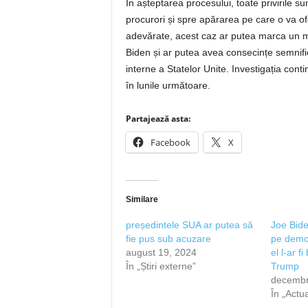
În așteptarea procesului, toate privirile s
procurori și spre apărarea pe care o va of
adevărate, acest caz ar putea marca un mo
Biden și ar putea avea consecințe semnificat
interne a Statelor Unite. Investigația co
în lunile următoare.
Partajează asta:
Facebook
X
Similare
președintele SUA ar putea să
Joe Bide
fie pus sub acuzare
pe democ
august 19, 2024
el l-ar f
În „Știri externe”
Trump
decembr
În „Actua