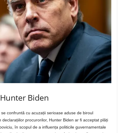
 Hunter Biden
, se confruntă cu acuzații serioase aduse de biroul
eclarațiilor procurorilor, Hunter Biden ar fi acceptat plăți
viciu, în scopul de a influența politicile guvernamentale