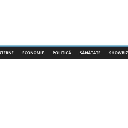
EXTERNE
ECONOMIE
POLITICĂ
SĂNĂTATE
SHOWBIZ