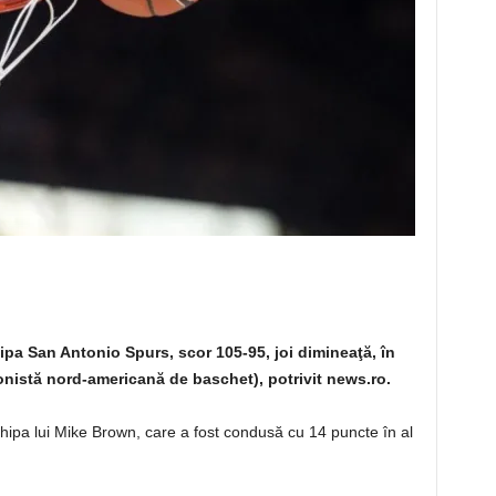
pa San Antonio Spurs, scor 105-95, joi dimineaţă, în
ionistă nord-americană de baschet), potrivit news.ro.
hipa lui Mike Brown, care a fost condusă cu 14 puncte în al