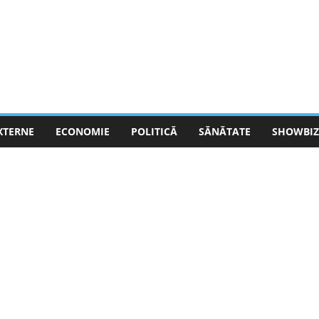
EXTERNE
ECONOMIE
POLITICĂ
SĂNĂTATE
SHOWBIZ