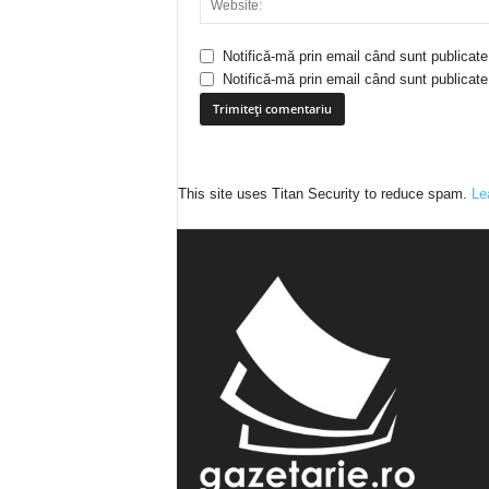
Notifică-mă prin email când sunt publicate
Notifică-mă prin email când sunt publicate 
This site uses Titan Security to reduce spam.
Le