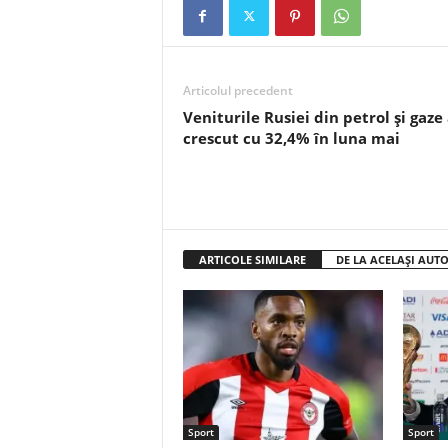
Articolul precedent
Veniturile Rusiei din petrol şi gaze
crescut cu 32,4% în luna mai
ARTICOLE SIMILARE
DE LA ACELAȘI AUT
Sport
Sport