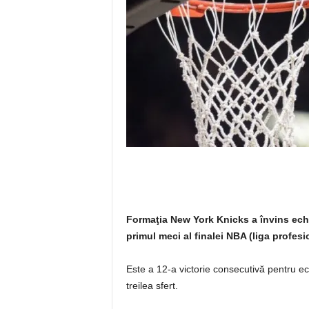
Formaţia New York Knicks a învins echi
primul meci al finalei NBA (liga profes
Este a 12-a victorie consecutivă pentru ec
treilea sfert.