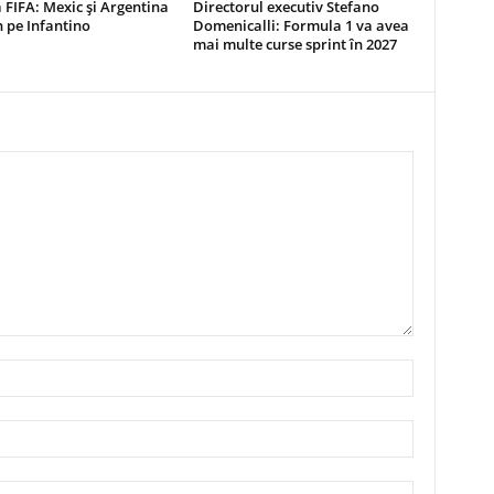
a FIFA: Mexic şi Argentina
Directorul executiv Stefano
in pe Infantino
Domenicalli: Formula 1 va avea
mai multe curse sprint în 2027