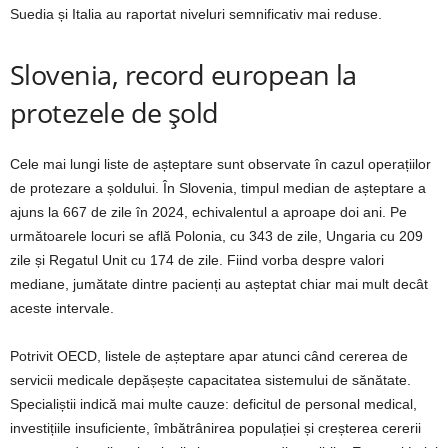
Suedia și Italia au raportat niveluri semnificativ mai reduse.
Slovenia, record european la
protezele de șold
Cele mai lungi liste de așteptare sunt observate în cazul operațiilor
de protezare a șoldului. În Slovenia, timpul median de așteptare a
ajuns la 667 de zile în 2024, echivalentul a aproape doi ani. Pe
următoarele locuri se află Polonia, cu 343 de zile, Ungaria cu 209
zile și Regatul Unit cu 174 de zile. Fiind vorba despre valori
mediane, jumătate dintre pacienți au așteptat chiar mai mult decât
aceste intervale.
Potrivit OECD, listele de așteptare apar atunci când cererea de
servicii medicale depășește capacitatea sistemului de sănătate.
Specialiștii indică mai multe cauze: deficitul de personal medical,
investițiile insuficiente, îmbătrânirea populației și creșterea cererii