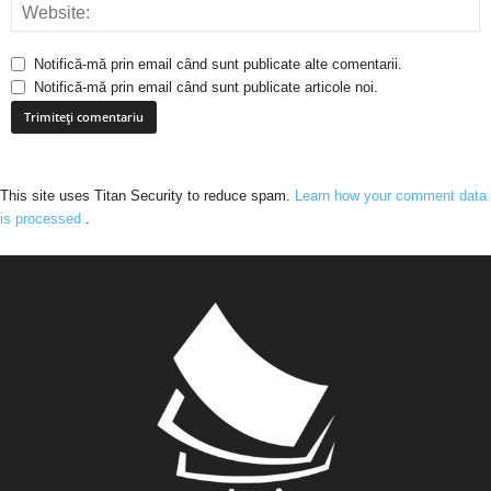
Notifică-mă prin email când sunt publicate alte comentarii.
Notifică-mă prin email când sunt publicate articole noi.
This site uses Titan Security to reduce spam.
Learn how your comment data
is processed
.