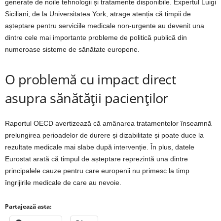
generate de noile tehnologii și tratamente disponibile. Expertul Luigi
Siciliani, de la Universitatea York, atrage atenția că timpii de
așteptare pentru serviciile medicale non-urgente au devenit una
dintre cele mai importante probleme de politică publică din
numeroase sisteme de sănătate europene.
O problemă cu impact direct
asupra sănătății pacienților
Raportul OECD avertizează că amânarea tratamentelor înseamnă
prelungirea perioadelor de durere și dizabilitate și poate duce la
rezultate medicale mai slabe după intervenție. În plus, datele
Eurostat arată că timpul de așteptare reprezintă una dintre
principalele cauze pentru care europenii nu primesc la timp
îngrijirile medicale de care au nevoie.
Partajează asta: