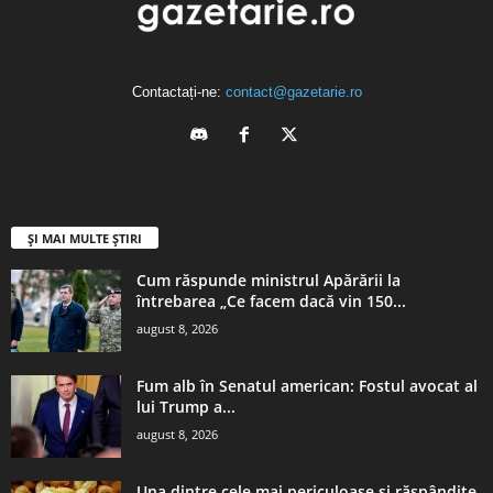
Contactați-ne:
contact@gazetarie.ro
ȘI MAI MULTE ȘTIRI
Cum răspunde ministrul Apărării la
întrebarea „Ce facem dacă vin 150...
august 8, 2026
Fum alb în Senatul american: Fostul avocat al
lui Trump a...
august 8, 2026
Una dintre cele mai periculoase și răspândite