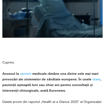
Cuprins:
Accesul la
servicii
medicale rămâne una dintre cele mai mari
provocări ale sistemelor de sănătate europene. În unele
state
,
pacienții așteaptă luni sau chiar ani pentru consultații și
intervenții chirurgicale, arată Euronews.
Datele provin din raportul „Health at a Glance 2025” al Organizației