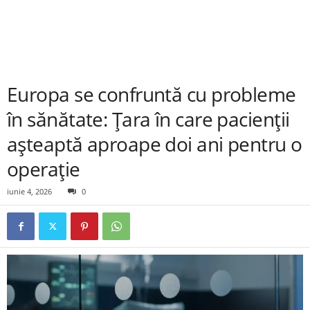
Europa se confruntă cu probleme
în sănătate: Țara în care pacienții
așteaptă aproape doi ani pentru o
operație
iunie 4, 2026
0