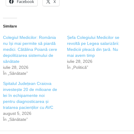
Facebook
X
Similare
Colegiul Medicilor: România
Șefa Colegiului Medicilor se
nu își mai permite să piardă
revoltă pe Legea salarizării:
medici. Cătălina Poiană cere
Mediciii pleacă din țară. Nu
depolitizarea sistemului de
mai avem timp
sănătate
iulie 28, 2026
iulie 28, 2026
În „Politică”
În „Sănătate”
Spitalul Județean Craiova
investește 20 de milioane de
lei în echipamente noi
pentru diagnosticarea și
tratarea pacienților cu AVC
august 5, 2026
În „Sănătate”