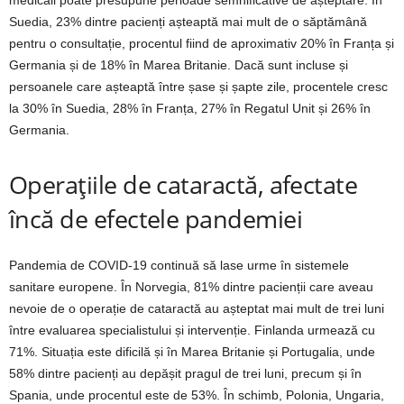
Suedia, 23% dintre pacienți așteaptă mai mult de o săptămână
pentru o consultație, procentul fiind de aproximativ 20% în Franța și
Germania și de 18% în Marea Britanie. Dacă sunt incluse și
persoanele care așteaptă între șase și șapte zile, procentele cresc
la 30% în Suedia, 28% în Franța, 27% în Regatul Unit și 26% în
Germania.
Operațiile de cataractă, afectate
încă de efectele pandemiei
Pandemia de COVID-19 continuă să lase urme în sistemele
sanitare europene. În Norvegia, 81% dintre pacienții care aveau
nevoie de o operație de cataractă au așteptat mai mult de trei luni
între evaluarea specialistului și intervenție. Finlanda urmează cu
71%. Situația este dificilă și în Marea Britanie și Portugalia, unde
58% dintre pacienți au depășit pragul de trei luni, precum și în
Spania, unde procentul este de 53%. În schimb, Polonia, Ungaria,