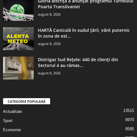
Gloria Bistrița a anunțat programul Turneului
Poarta Transilvaniei
august 8, 2026
HARTĂ Caniculă în sudul țării, vânt puternic
în zona de est...
august 8, 2026
Distrigaz Sud Rețele: 440 de clienți din
Sectorul 4 au rămas...
august 8, 2026
CATEGORIE POPULARĂ
13515
Actualitate
8970
Sport
8595
Economie