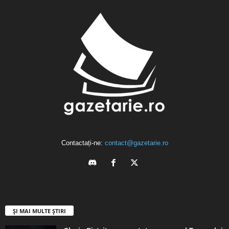
Contactați-ne:
contact@gazetarie.ro
ȘI MAI MULTE ȘTIRI