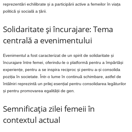
reprezentări echilibrate și a participării active a femeilor în viața
politică și socială a țării.
Solidaritate și încurajare: Tema
centrală a evenimentului
Evenimentul a fost caracterizat de un spirit de solidaritate și
încurajare între femei, oferindu-le o platformă pentru a împărtăși
experiențe, pentru a se inspira reciproc și pentru a-și consolida
poziția în societate. Într-o lume în continuă schimbare, astfel de
întâlniri reprezintă un prilej esențial pentru consolidarea legăturilor
și pentru promovarea egalității de gen.
Semnificația zilei femeii în
contextul actual