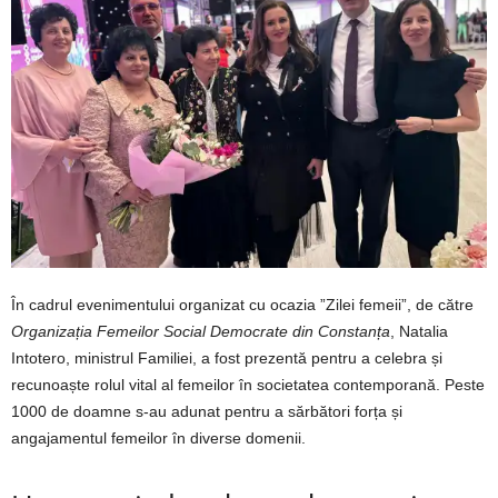
În cadrul evenimentului organizat cu ocazia ”Zilei femeii”, de către
Organizația Femeilor Social Democrate din Constanța
, Natalia
Intotero, ministrul Familiei, a fost prezentă pentru a celebra și
recunoaște rolul vital al femeilor în societatea contemporană. Peste
1000 de doamne s-au adunat pentru a sărbători forța și
angajamentul femeilor în diverse domenii.