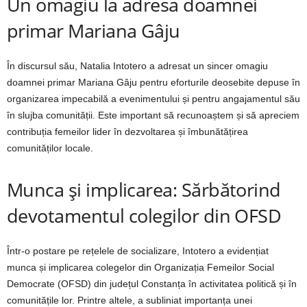
Un omagiu la adresa doamnei
primar Mariana Gâju
În discursul său, Natalia Intotero a adresat un sincer omagiu
doamnei primar Mariana Gâju pentru eforturile deosebite depuse în
organizarea impecabilă a evenimentului și pentru angajamentul său
în slujba comunității. Este important să recunoaștem și să apreciem
contribuția femeilor lider în dezvoltarea și îmbunătățirea
comunităților locale.
Munca și implicarea: Sărbătorind
devotamentul colegilor din OFSD
Într-o postare pe rețelele de socializare, Intotero a evidențiat
munca și implicarea colegelor din Organizația Femeilor Social
Democrate (OFSD) din județul Constanța în activitatea politică și în
comunitățile lor. Printre altele, a subliniat importanța unei