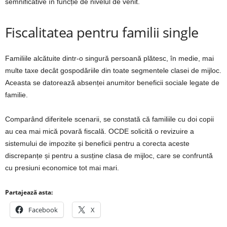
semnificative în funcție de nivelul de venit.
Fiscalitatea pentru familii single
Familiile alcătuite dintr-o singură persoană plătesc, în medie, mai
multe taxe decât gospodăriile din toate segmentele clasei de mijloc.
Aceasta se datorează absenței anumitor beneficii sociale legate de
familie.
Comparând diferitele scenarii, se constată că familiile cu doi copii
au cea mai mică povară fiscală. OCDE solicită o revizuire a
sistemului de impozite și beneficii pentru a corecta aceste
discrepanțe și pentru a susține clasa de mijloc, care se confruntă
cu presiuni economice tot mai mari.
Partajează asta:
Facebook
X