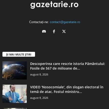
Contactați-ne:
contact@gazetarie.ro
ȘI MAI MULTE ȘTIRI
Descoperirea care rescrie istoria Pământului:
Fosile de 567 de milioane de...
august 8, 2026
VIDEO 'Nosocomiale', din slogan electoral în
temă de atac. Fostul ministru...
august 8, 2026