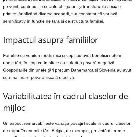
pe venit, contribuțiile sociale obligatorii și transferurile sociale
primite. Analizând diverse scenarii, s-a constatat că variază
semnificativ în funcție de țară și de structura familiei.
Impactul asupra familiilor
Familiile cu venituri medii-mici și copii au avut beneficii nete în
unele țări, în timp ce în altele au suferit o povară negativă.
Gospodăriile din unele țări precum Danemarca și Slovenia au avut
cea mai mare povară fiscală efectivă.
Variabilitatea în cadrul claselor de
mijloc
Un aspect remarcabil este variația povății fiscale în cadrul claselor
de mijloc în anumite țări. Belgia, de exemplu, prezintă diferențe