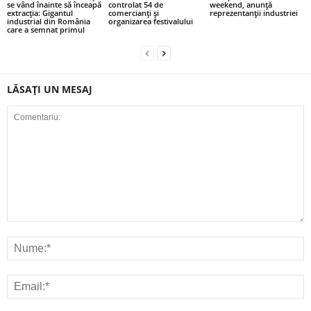
se vând înainte să înceapă
controlat 54 de
weekend, anunță
extracția: Gigantul
comercianți și
reprezentanții industriei
industrial din România
organizarea festivalului
care a semnat primul
LĂSAȚI UN MESAJ