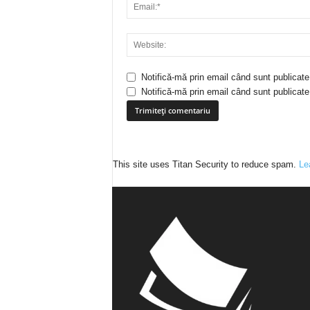
Notifică-mă prin email când sunt publicate
Notifică-mă prin email când sunt publicate 
This site uses Titan Security to reduce spam.
Le