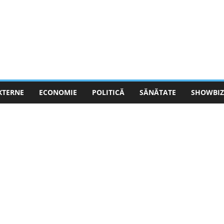
EXTERNE
ECONOMIE
POLITICĂ
SĂNĂTATE
SHOWBIZ