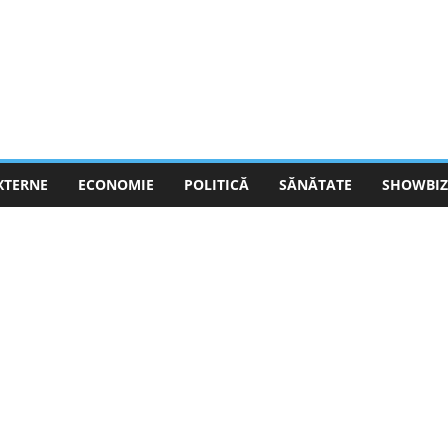
EXTERNE
ECONOMIE
POLITICĂ
SĂNĂTATE
SHOWBIZ