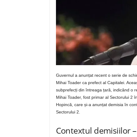
Guvernul a anunțat recent o serie de schi
Mihai Toader ca prefect al Capitalei. Acea
subprefecți din întreaga țară, indicând o r
Mihai Toader, fost primar al Sectorului 2 
Hopincă, care și-a anunțat demisia în con
Sectorului 2.
Contextul demisiilor – 