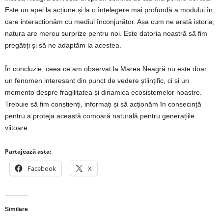
Este un apel la acțiune și la o înțelegere mai profundă a modului în
care interacționăm cu mediul înconjurător. Așa cum ne arată istoria,
natura are mereu surprize pentru noi. Este datoria noastră să fim
pregătiți și să ne adaptăm la acestea.
În concluzie, ceea ce am observat la Marea Neagră nu este doar
un fenomen interesant din punct de vedere științific, ci și un
memento despre fragilitatea și dinamica ecosistemelor noastre.
Trebuie să fim conștienți, informați și să acționăm în consecință
pentru a proteja această comoară naturală pentru generațiile
viitoare.
Partajează asta:
Facebook
X
Similare