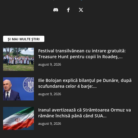
ȘI MAI MULTE ȘTIRI
Festival transilvănean cu intrare gratuită:
Treasure Hunt pentru copii în Roadeș,...
august 9, 2026
Ilie Bolojan explică bilanțul pe Dunăre, după
scufundarea celor 4 barje:...
august 9, 2026
Iranul avertizează că Strâmtoarea Ormuz va
rămâne închisă până când SUA...
august 9, 2026