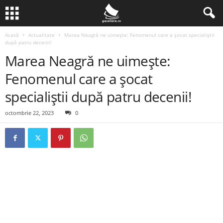
Acasă
Actualitate
Marea Neagră ne uimește: Fenomenul care a șocat specialiștii
după patru decenii!
Marea Neagră ne uimește:
Fenomenul care a șocat
specialiștii după patru decenii!
octombrie 22, 2023
0