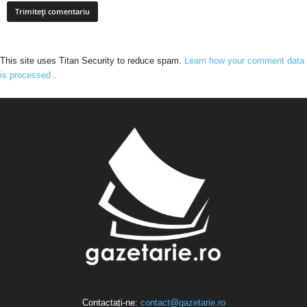
This site uses Titan Security to reduce spam.
Learn how your comment data
is processed
.
Contactați-ne:
contact@gazetarie.ro