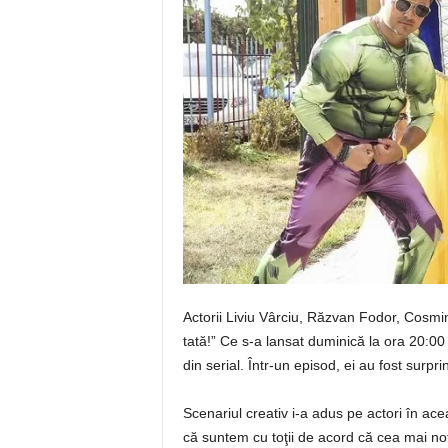
Actorii Liviu Vârciu, Răzvan Fodor, Cosmin
tată!” Ce s-a lansat duminică la ora 20:00
din serial. Într-un episod, ei au fost surpri
Scenariul creativ i-a adus pe actori în ac
că suntem cu toţii de acord că cea mai no