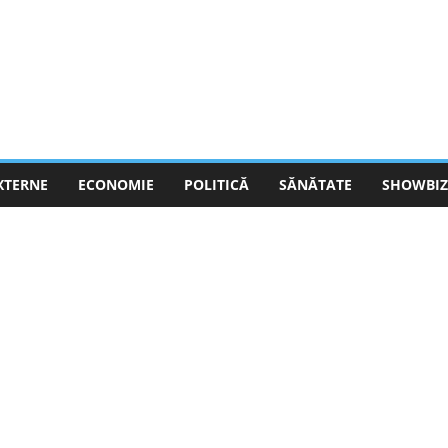
EXTERNE
ECONOMIE
POLITICĂ
SĂNĂTATE
SHOWBIZ