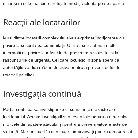
chiar și în cele mai bine protejate medii, violența poate apărea.
Reacții ale locatarilor
Mulți dintre locatarii complexului și-au exprimat îngrijorarea cu
privire la securitatea comunității. Unii au solicitat mai multe
informații cu privire la măsurile de prevenire a violenței și la
răspunsurile de urgență. Cei care locuiesc în zonă speră că
autoritățile vor lua măsuri decisive pentru a preveni astfel de
tragedii pe viitor.
Investigația continuă
Poliția continuă să investigheze circumstanțele exacte ale
incidentului. Aceste investigații sunt esențiale pentru a determina
motivele din spatele atacului și pentru a preveni viitoare acte de
violență. Martorii sunt în continuare intervievați pentru a aduna cât