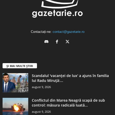
Contactați-ne:
contact@gazetarie.ro
ȘI MAI MULTE ȘTIRI
Scandalul 'vacanței de lux' a ajuns în familia
lui Radu Miruță:...
august 9, 2026
Conflictul din Marea Neagră scapă de sub
control: măsura radicală luată...
august 9, 2026