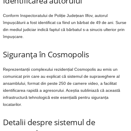
Identificarea autorului
Conform Inspectoratului de Poliție Județean Ilfov, autorul
împușcăturii a fost identificat ca fiind un bărbat de 49 de ani. Surse
din mediul judiciar indică faptul că bărbatul s-a sinucis ulterior prin
împușcare.
Siguranța în Cosmopolis
Reprezentanții complexului rezidențial Cosmopolis au emis un
comunicat prin care au explicat că sistemul de supraveghere al
ansamblului, format din peste 250 de camere video, a facilitat
identificarea rapidă a agresorului. Aceștia subliniază că această
infrastructură tehnologică este esențială pentru siguranța
locatarilor.
Detalii despre sistemul de