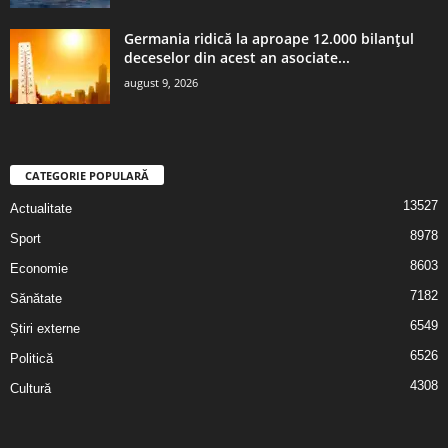
Germania ridică la aproape 12.000 bilanţul
deceselor din acest an asociate...
august 9, 2026
CATEGORIE POPULARĂ
13527
Actualitate
8978
Sport
8603
Economie
7182
Sănătate
6549
Știri externe
6526
Politică
4308
Cultură