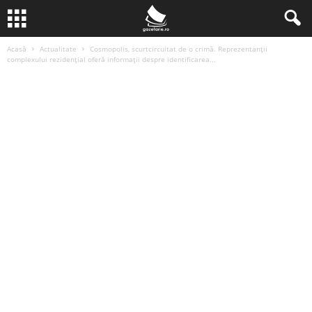
Acasă
Actualitate
Cosmopolis, scurtcircuitat de o crimă. Reprezentanții
complexului rezidențial oferă informații despre identificarea...