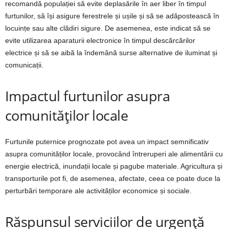
recomandă populației să evite deplasările în aer liber în timpul
furtunilor, să își asigure ferestrele și ușile și să se adăpostească în
locuințe sau alte clădiri sigure. De asemenea, este indicat să se
evite utilizarea aparaturii electronice în timpul descărcărilor
electrice și să se aibă la îndemână surse alternative de iluminat și
comunicații.
Impactul furtunilor asupra
comunităților locale
Furtunile puternice prognozate pot avea un impact semnificativ
asupra comunităților locale, provocând întreruperi ale alimentării cu
energie electrică, inundații locale și pagube materiale. Agricultura și
transporturile pot fi, de asemenea, afectate, ceea ce poate duce la
perturbări temporare ale activităților economice și sociale.
Răspunsul serviciilor de urgență