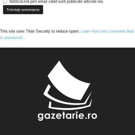
Notifică-mă prin email când sunt publicate articole noi.
This site uses Titan Security to reduce spam.
Learn how your comment data
is processed
.