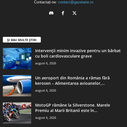
Contactați-ne:
contact@gazetarie.ro
ȘI MAI MULTE ȘTIRI
Intervenții minim invazive pentru un bărbat
cu boli cardiovasculare grave
august 6, 2026
Un aeroport din România a rămas fără
kerosen – Alimentarea avioanelor,...
august 6, 2026
MotoGP rămâne la Silverstone. Marele
Premiu al Marii Britanii este în...
august 6, 2026