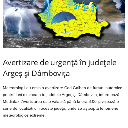
Avertizare de urgență în județele
Argeș și Dâmbovița
Meteorologii au emis o avertizare Cod Galben de furtuni puternice
pentru luni dimineața în județele Argeș și Dâmbovița, informează
Mediafax. Avertizarea este valabilă până la ora 8:00 și vizează o
serie de localități din aceste județe, unde se așteaptă fenomene
meteorologice extreme.