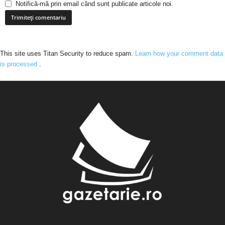
Notifică-mă prin email când sunt publicate articole noi.
This site uses Titan Security to reduce spam.
Learn how your comment data
is processed
.