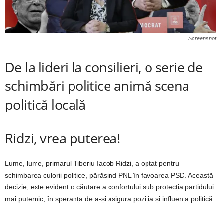
Screenshot
De la lideri la consilieri, o serie de
schimbări politice animă scena
politică locală
Ridzi, vrea puterea!
Lume, lume, primarul Tiberiu Iacob Ridzi, a optat pentru
schimbarea culorii politice, părăsind PNL în favoarea PSD. Această
decizie, este evident o căutare a confortului sub protecția partidului
mai puternic, în speranța de a-și asigura poziția și influența politică.