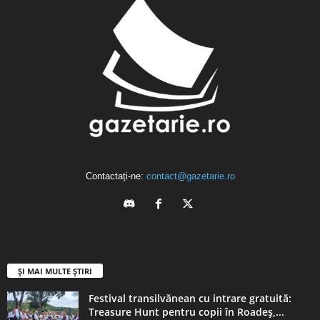
Contactați-ne:
contact@gazetarie.ro
ȘI MAI MULTE ȘTIRI
Festival transilvănean cu intrare gratuită:
Treasure Hunt pentru copii în Roadeș,...