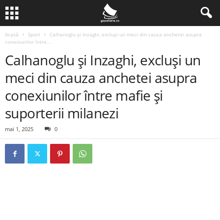
Acasă
Sport
Calhanoglu și Inzaghi, excluși un meci din cauza anchetei asupra
conexiunilor între...
Calhanoglu și Inzaghi, excluși un
meci din cauza anchetei asupra
conexiunilor între mafie și
suporterii milanezi
mai 1, 2025
0