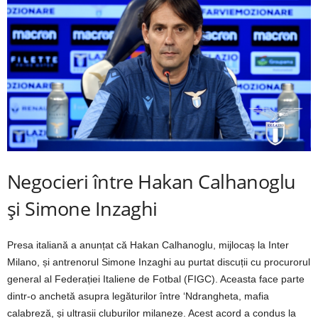
Negocieri între Hakan Calhanoglu
și Simone Inzaghi
Presa italiană a anunțat că Hakan Calhanoglu, mijlocaș la Inter
Milano, și antrenorul Simone Inzaghi au purtat discuții cu procurorul
general al Federației Italiene de Fotbal (FIGC). Aceasta face parte
dintr-o anchetă asupra legăturilor între ‘Ndrangheta, mafia
calabreză, și ultrasii cluburilor milaneze. Acest acord a condus la