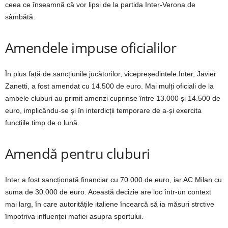
ceea ce înseamnă că vor lipsi de la partida Inter-Verona de
sâmbătă.
Amendele impuse oficialilor
În plus față de sancțiunile jucătorilor, vicepreședintele Inter, Javier
Zanetti, a fost amendat cu 14.500 de euro. Mai mulți oficiali de la
ambele cluburi au primit amenzi cuprinse între 13.000 și 14.500 de
euro, implicându-se și în interdicții temporare de a-și exercita
funcțiile timp de o lună.
Amendă pentru cluburi
Inter a fost sancționată financiar cu 70.000 de euro, iar AC Milan cu
suma de 30.000 de euro. Această decizie are loc într-un context
mai larg, în care autoritățile italiene încearcă să ia măsuri strctive
împotriva influenței mafiei asupra sportului.