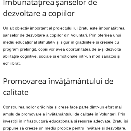
Îmbunătățirea șanselor de
dezvoltare a copiilor
Un alt obiectiv important al proiectului lui Bratu este îmbunătățirea
șanselor de dezvoltare a copiilor din Voluntari. Prin oferirea unui
mediu educațional stimulativ și sigur în grădinițele și creșele cu
program prelungit, copiii vor avea oportunitatea de a-și dezvolta
abilitățile cognitive, sociale și emoționale într-un mod sănătos și
echilibrat.
Promovarea învățământului de
calitate
Construirea noilor grădinițe și creșe face parte dintr-un efort mai
amplu de promovare a învățământului de calitate în Voluntari. Prin
investiții în infrastructură educațională și resurse adecvate, Bratu își
propune să creeze un mediu propice pentru învățare și dezvoltare,