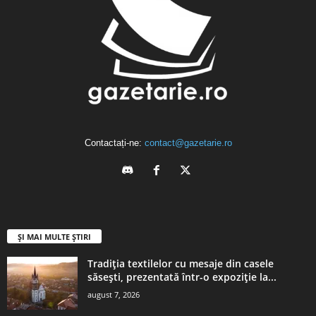
Contactați-ne:
contact@gazetarie.ro
ȘI MAI MULTE ȘTIRI
Tradiția textilelor cu mesaje din casele
săsești, prezentată într-o expoziție la...
august 7, 2026