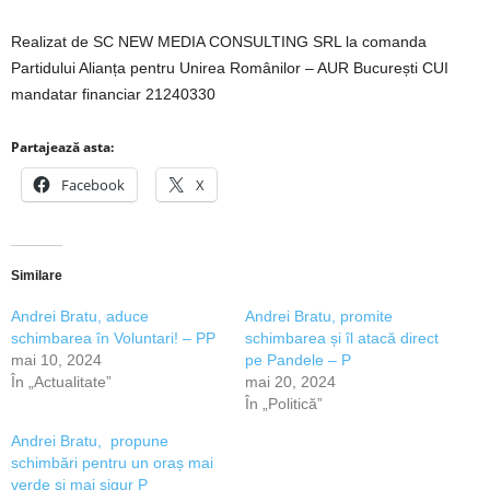
Realizat de SC NEW MEDIA CONSULTING SRL la comanda
Partidului Alianța pentru Unirea Românilor – AUR București CUI
mandatar financiar 21240330
Partajează asta:
Facebook
X
Similare
Andrei Bratu, aduce
Andrei Bratu, promite
schimbarea în Voluntari! – PP
schimbarea și îl atacă direct
mai 10, 2024
pe Pandele – P
În „Actualitate”
mai 20, 2024
În „Politică”
Andrei Bratu, propune
schimbări pentru un oraș mai
verde și mai sigur P