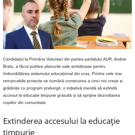
Candidatul la Primăria Voluntari din partea partidului AUR, Andrei
Bratu, a făcut publice planurile sale ambițioase pentru
îmbunătățirea sistemului educațional din oraș. Printre cele mai
remarcabile proiecte se numără construirea a cinci noi creșe și
grădinițe cu program prelungit, o inițiativă menită să extindă
accesul la educație timpurie gratuită și să sprijine dezvoltarea
copiilor din comunitate.
Extinderea accesului la educație
timpurie