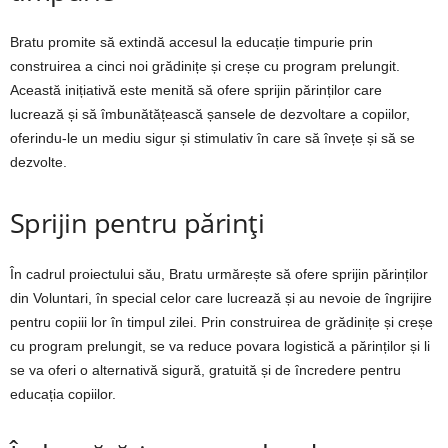
Bratu promite să extindă accesul la educație timpurie prin
construirea a cinci noi grădinițe și creșe cu program prelungit.
Această inițiativă este menită să ofere sprijin părinților care
lucrează și să îmbunătățească șansele de dezvoltare a copiilor,
oferindu-le un mediu sigur și stimulativ în care să învețe și să se
dezvolte.
Sprijin pentru părinți
În cadrul proiectului său, Bratu urmărește să ofere sprijin părinților
din Voluntari, în special celor care lucrează și au nevoie de îngrijire
pentru copiii lor în timpul zilei. Prin construirea de grădinițe și creșe
cu program prelungit, se va reduce povara logistică a părinților și li
se va oferi o alternativă sigură, gratuită și de încredere pentru
educația copiilor.