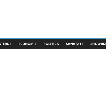
EXTERNE
ECONOMIE
POLITICĂ
SĂNĂTATE
SHOWBIZ