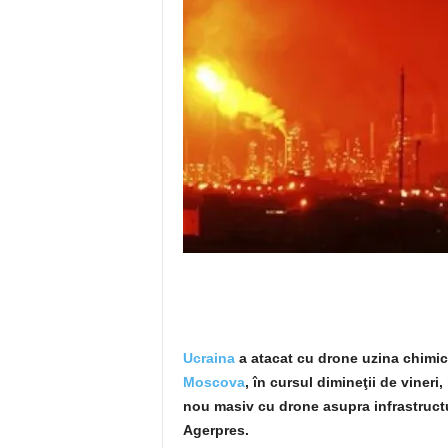
Ucraina
a atacat cu drone uzina chimică
Moscova
, în cursul dimineţii de vineri
nou masiv cu drone asupra infrastructur
Agerpres.