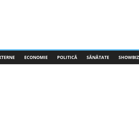
EXTERNE
ECONOMIE
POLITICĂ
SĂNĂTATE
SHOWBIZ