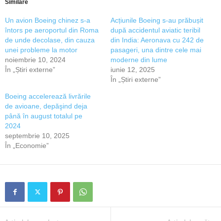
Similare
Un avion Boeing chinez s-a
Acțiunile Boeing s-au prăbușit
întors pe aeroportul din Roma
după accidentul aviatic teribil
de unde decolase, din cauza
din India: Aeronava cu 242 de
unei probleme la motor
pasageri, una dintre cele mai
noiembrie 10, 2024
moderne din lume
În „Știri externe”
iunie 12, 2025
În „Știri externe”
Boeing accelerează livrările
de avioane, depăşind deja
până în august totalul pe
2024
septembrie 10, 2025
În „Economie”