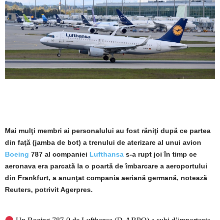
Mai mulţi membri ai personalului au fost răniţi după ce partea
din faţă (jamba de bot) a trenului de aterizare al unui avion
Boeing
787 al companiei
Lufthansa
s-a rupt joi în timp ce
aeronava era parcată la o poartă de îmbarcare a aeroportului
din Frankfurt, a anunţat compania aeriană germană, notează
Reuters, potrivit Agerpres.