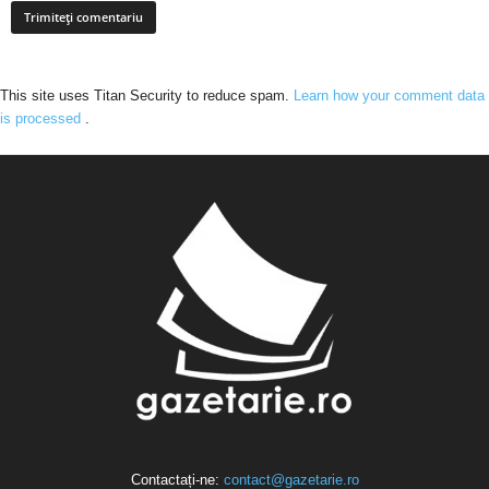
This site uses Titan Security to reduce spam.
Learn how your comment data
is processed
.
Contactați-ne:
contact@gazetarie.ro