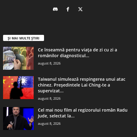
ȘI MAI MULTE ȘTIRI
Ce înseamnă pentru viața de zi cu zi a
românilor diagnosticul...
august 8, 2026
Taiwanul simulează respingerea unui atac
chinez. Președintele Lai Ching-te a
supervizat...
august 8, 2026
Cel mai nou film al regizorului român Radu
Jude, selectat la...
august 8, 2026