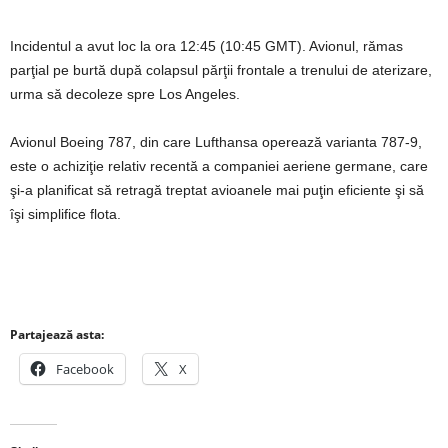
Incidentul a avut loc la ora 12:45 (10:45 GMT). Avionul, rămas
parţial pe burtă după colapsul părţii frontale a trenului de aterizare,
urma să decoleze spre Los Angeles.
Avionul Boeing 787, din care Lufthansa operează varianta 787-9,
este o achiziţie relativ recentă a companiei aeriene germane, care
şi-a planificat să retragă treptat avioanele mai puţin eficiente şi să
îşi simplifice flota.
Partajează asta:
Facebook
X