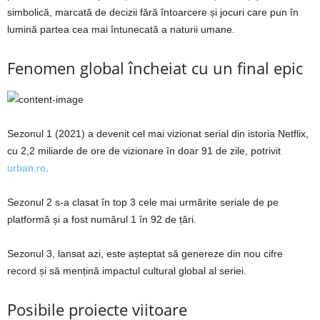
simbolică, marcată de decizii fără întoarcere și jocuri care pun în
lumină partea cea mai întunecată a naturii umane.
Fenomen global încheiat cu un final epic
Sezonul 1 (2021) a devenit cel mai vizionat serial din istoria Netflix,
cu 2,2 miliarde de ore de vizionare în doar 91 de zile, potrivit
urban.ro
.
Sezonul 2 s-a clasat în top 3 cele mai urmărite seriale de pe
platformă și a fost numărul 1 în 92 de țări.
Sezonul 3, lansat azi, este așteptat să genereze din nou cifre
record și să mențină impactul cultural global al seriei.
Posibile proiecte viitoare