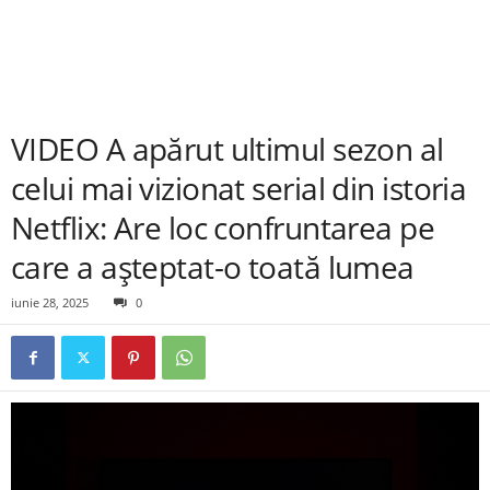
VIDEO A apărut ultimul sezon al
celui mai vizionat serial din istoria
Netflix: Are loc confruntarea pe
care a așteptat-o toată lumea
iunie 28, 2025
0