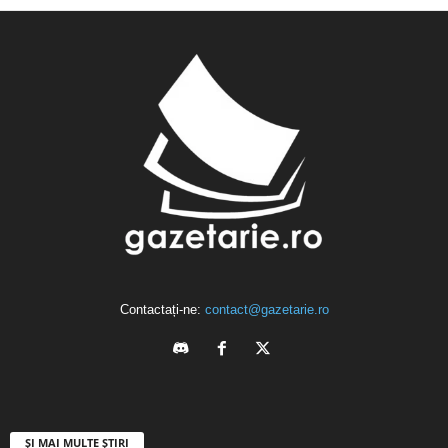
Contactați-ne:
contact@gazetarie.ro
ȘI MAI MULTE ȘTIRI