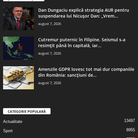
Dan Dungaciu explică strategia AUR pentru
suspendarea lui Nicușor Dan: „Vrem...
august 7, 2026
Cutremur puternic în Filipine. Seismul s-a
resimțit până în capitală, iar...
august 7, 2026
Amenzile GDPR lovesc tot mai dur companiile
din România: sancțiuni de...
august 7, 2026
CATEGORIE POPULARĂ
13497
Actualitate
8955
Sport