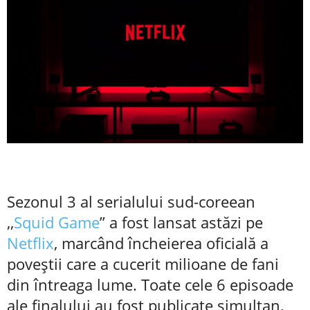
Sezonul 3 al serialului sud-coreean
,,
Squid Game
” a fost lansat astăzi pe
Netflix
, marcând încheierea oficială a
poveștii care a cucerit milioane de fani
din întreaga lume. Toate cele 6 episoade
ale finalului au fost publicate simultan,