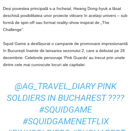
Deși povestea principală s-a încheiat, Hwang Dong-hyuk a lăsat
deschisă posibilitatea unor proiecte viitoare în același univers – sub
formă de spin-off sau format reality-show inspirat de „The
Challenge”.
Squid Game a desfășurat o campanie de promovare impresionantă
în București înainte de lansarea sezonului 2, care a debutat pe 26
decembrie. Celebrele personaje ‘Pink Guards’ au trecut prin unele
dintre cele mai cunoscute locuri ale capitalei.
@AG_TRAVEL_DIARY
PINK
SOLDIERS IN BUCHAREST ????
#SQUIDGAME
#SQUIDGAMENETFLIX