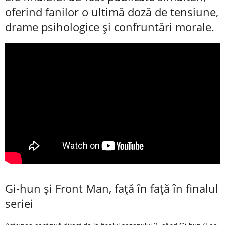
oferind fanilor o ultimă doză de tensiune,
drame psihologice și confruntări morale.
Gi-hun și Front Man, față în față în finalul
seriei