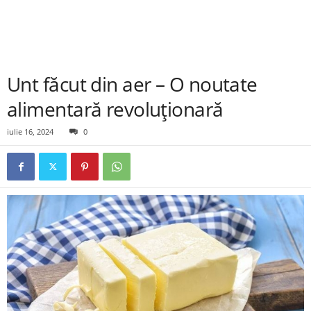
Unt făcut din aer – O noutate
alimentară revoluționară
iulie 16, 2024
0