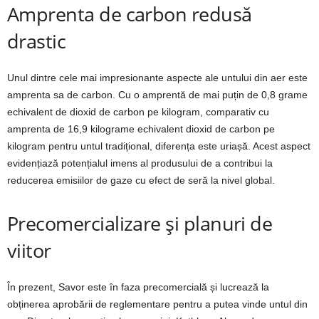
Amprenta de carbon redusă
drastic
Unul dintre cele mai impresionante aspecte ale untului din aer este
amprenta sa de carbon. Cu o amprentă de mai puțin de 0,8 grame
echivalent de dioxid de carbon pe kilogram, comparativ cu
amprenta de 16,9 kilograme echivalent dioxid de carbon pe
kilogram pentru untul tradițional, diferența este uriașă. Acest aspect
evidențiază potențialul imens al produsului de a contribui la
reducerea emisiilor de gaze cu efect de seră la nivel global.
Precomercializare și planuri de
viitor
În prezent, Savor este în faza precomercială și lucrează la
obținerea aprobării de reglementare pentru a putea vinde untul din