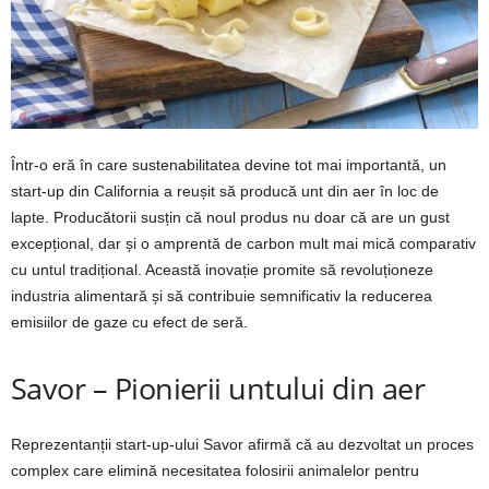
Într-o eră în care sustenabilitatea devine tot mai importantă, un
start-up din California a reușit să producă unt din aer în loc de
lapte. Producătorii susțin că noul produs nu doar că are un gust
excepțional, dar și o amprentă de carbon mult mai mică comparativ
cu untul tradițional. Această inovație promite să revoluționeze
industria alimentară și să contribuie semnificativ la reducerea
emisiilor de gaze cu efect de seră.
Savor – Pionierii untului din aer
Reprezentanții start-up-ului Savor afirmă că au dezvoltat un proces
complex care elimină necesitatea folosirii animalelor pentru