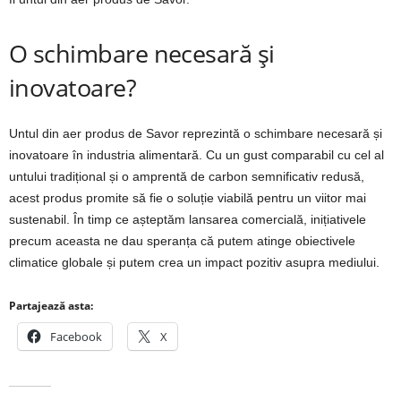
O schimbare necesară și
inovatoare?
Untul din aer produs de Savor reprezintă o schimbare necesară și
inovatoare în industria alimentară. Cu un gust comparabil cu cel al
untului tradițional și o amprentă de carbon semnificativ redusă,
acest produs promite să fie o soluție viabilă pentru un viitor mai
sustenabil. În timp ce așteptăm lansarea comercială, inițiativele
precum aceasta ne dau speranța că putem atinge obiectivele
climatice globale și putem crea un impact pozitiv asupra mediului.
Partajează asta:
Facebook
X