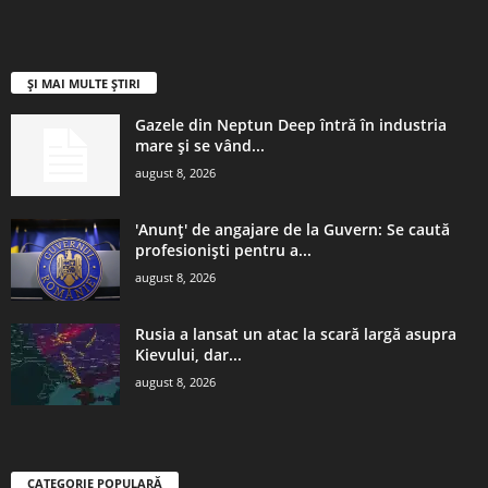
ȘI MAI MULTE ȘTIRI
Gazele din Neptun Deep întră în industria
mare și se vând...
august 8, 2026
'Anunț' de angajare de la Guvern: Se caută
profesioniști pentru a...
august 8, 2026
Rusia a lansat un atac la scară largă asupra
Kievului, dar...
august 8, 2026
CATEGORIE POPULARĂ