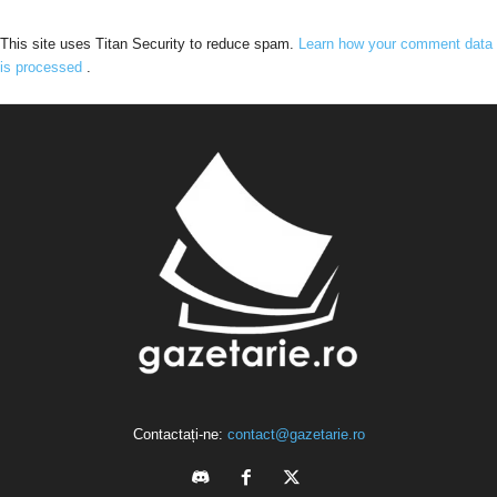
This site uses Titan Security to reduce spam.
Learn how your comment data
is processed
.
Contactați-ne:
contact@gazetarie.ro