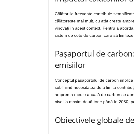
Călătoriile frecvente contribuie semnificat
călătorește mai mult, cu atât crește ampre
vinovați în acest context. Pentru a abor
sistem de cote de carbon care să limiteze 
Pașaportul de carbon:
emisiilor
Conceptul pașaportului de carbon implică a
subliniind necesitatea de a limita contribuț
amprenta medie anuală de carbon se apropi
nivel la maxim două tone până în 2050, p
Obiectivele globale de