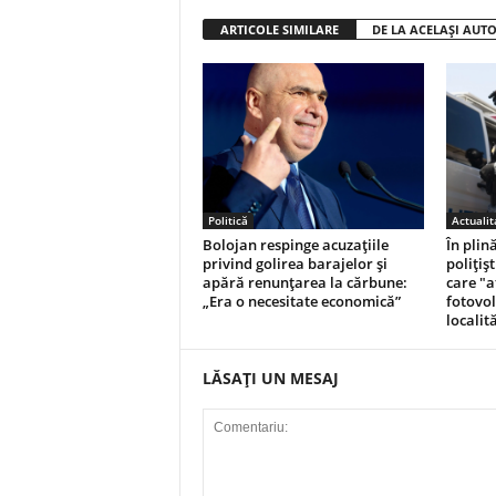
ARTICOLE SIMILARE
DE LA ACELAȘI AUT
Politică
Actualit
Bolojan respinge acuzațiile
În plin
privind golirea barajelor și
polițiș
apără renunțarea la cărbune:
care "a
„Era o necesitate economică”
fotovol
localită
LĂSAȚI UN MESAJ