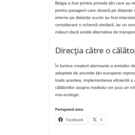
Belgia a fost printre primele țări care au
pentru pasagerii care zboară pe distanțe 
interne pe distanțe scurte au fost interzis
considerare o schemă similară, iar un son
măsuri dacă există alternative de transpor
Direcția către o călăt
În lumina creșterii alarmante a emisiilor d
adoptate de anumite țări europene reprezi
toate acestea, implementarea eficientă a a
călătoriilor asupra mediului vor juca un rol
mai ecologic.
Partajează asta:
Facebook
X