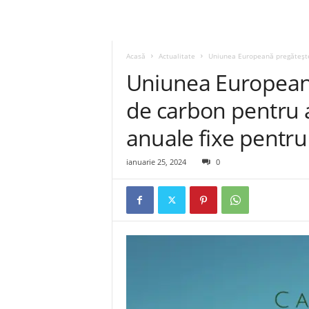
Acasă
Actualitate
Uniunea Europeană pregătește 
Uniunea European
de carbon pentru a 
anuale fixe pentru
ianuarie 25, 2024
0