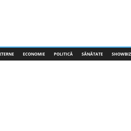
EXTERNE
ECONOMIE
POLITICĂ
SĂNĂTATE
SHOWBIZ