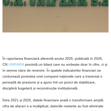
În raportarea financiară aferentă anului 2025, publicată în 2026,
CN
UNIFARM
prezintă un bilanț care nu vorbește doar în cifre, ci și
în semne clare de revenire. În spatele indicatorilor financiari se
conturează povestea unei companii naționale care a traversat o
perioadă de presiune și a ajuns într-un punct de stabilizare,
disciplină bugetară și reconstrucție instituțională.
Între 2021 și 2025, datele financiare arată o transformare amplă:
cifra de afaceri s-a multiplicat, datoriile restante au fost eliminate