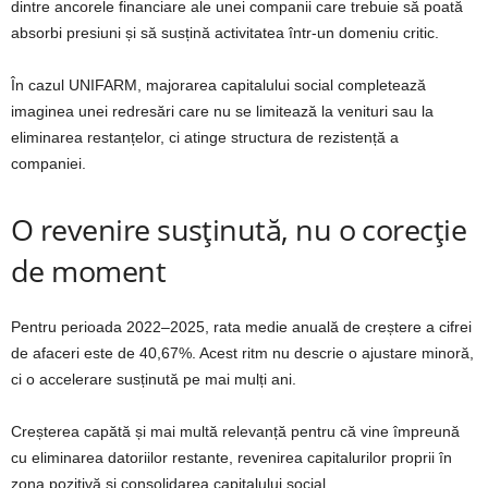
dintre ancorele financiare ale unei companii care trebuie să poată
absorbi presiuni și să susțină activitatea într-un domeniu critic.
În cazul UNIFARM, majorarea capitalului social completează
imaginea unei redresări care nu se limitează la venituri sau la
eliminarea restanțelor, ci atinge structura de rezistență a
companiei.
O revenire susținută, nu o corecție
de moment
Pentru perioada 2022–2025, rata medie anuală de creștere a cifrei
de afaceri este de 40,67%. Acest ritm nu descrie o ajustare minoră,
ci o accelerare susținută pe mai mulți ani.
Creșterea capătă și mai multă relevanță pentru că vine împreună
cu eliminarea datoriilor restante, revenirea capitalurilor proprii în
zona pozitivă și consolidarea capitalului social.