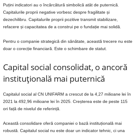
Puțini indicatori au o încărcătură simbolică atât de puternică.
Capitalurile proprii negative vorbesc despre fragilitate și
dezechilibru. Capitalurile proprii pozitive transmit stabilizare,
refacere și capacitatea de a construi pe o fundație mai solidă.
Pentru o companie strategică din sănătate, această trecere nu este
doar o corecție financiară. Este o schimbare de statut.
Capital social consolidat, o ancoră
instituțională mai puternică
Capitalul social al CN UNIFARM a crescut de la 4,27 milioane lei în
2021 la 492,96 milioane lei în 2025. Creșterea este de peste 115
ori față de nivelul de referință.
Această consolidare oferă companiei o bază instituțională mai
robustă. Capitalul social nu este doar un indicator tehnic, ci una