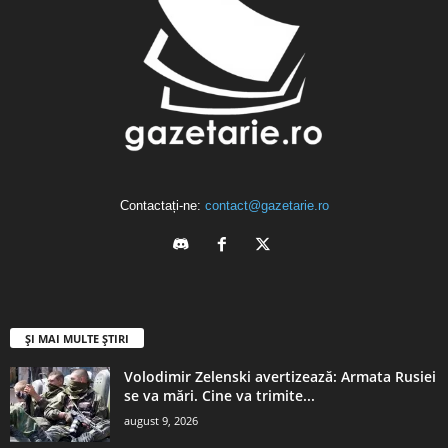
Contactați-ne:
contact@gazetarie.ro
ȘI MAI MULTE ȘTIRI
Volodimir Zelenski avertizează: Armata Rusiei
se va mări. Cine va trimite...
august 9, 2026