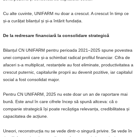
Cu alte cuvinte, UNIFARM nu doar a crescut. A crescut în timp ce
și-a curățat bilanțul și și-a întărit fundația.
De la redresare financiară la consolidare strategică
Bilanțul CN UNIFARM pentru perioada 2021–2025 spune povestea
unei companii care și-a schimbat radical profilul financiar. Cifra de
afaceri s-a multiplicat, restanțele au fost eliminate, productivitatea a
crescut puternic, capitalurile proprii au devenit pozitive, iar capitalul
social a fost consolidat major.
Pentru CN UNIFARM, 2025 nu este doar un an de raportare mai
bună. Este anul în care cifrele încep să spună altceva: că o
companie strategică își poate recâștiga relevanța, credibilitatea și
capacitatea de acțiune.
Uneori, reconstrucția nu se vede dintr-o singură privire. Se vede în