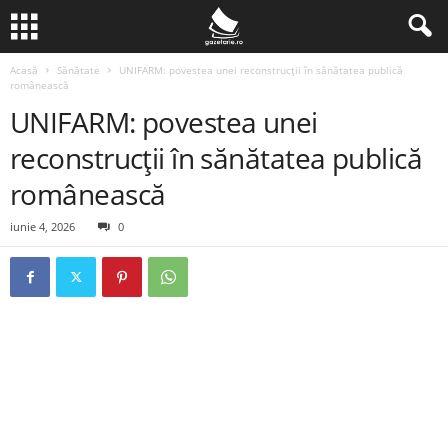
Acasă
Sănătate
UNIFARM: povestea unei reconstrucții în sănătatea publică
românească
UNIFARM: povestea unei
reconstrucții în sănătatea publică
românească
iunie 4, 2026
0