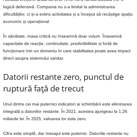
logică defensivă. Compania nu s-a limitat la administrarea
dificultăților, ci și-a extins activitatea și a început să recâștige spațiu
economic și operațional.
În sănătate, masa critică nu înseamnă doar volum. Înseamnă
capacitate de reacție, continuitate, predictibilitate și forță de
funcționare într-un domeniu în care stabilitatea poate avea impact
direct asupra sistemului sanitar.
Datorii restante zero, punctul de
ruptură față de trecut
Unul dintre cei mai puternici indicatori ai schimbării este eliminarea
integrală a datoriilor restante. În 2021, acestea ajungeau la 1,26
miliarde lei. În 2025, valoarea lor este zero.
Cifra este simplă, dar mesajul este puternic. Datoriile restante nu