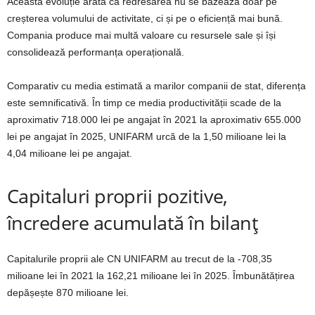
Această evoluție arată că redresarea nu se bazează doar pe
creșterea volumului de activitate, ci și pe o eficiență mai bună.
Compania produce mai multă valoare cu resursele sale și își
consolidează performanța operațională.
Comparativ cu media estimată a marilor companii de stat, diferența
este semnificativă. În timp ce media productivității scade de la
aproximativ 718.000 lei pe angajat în 2021 la aproximativ 655.000
lei pe angajat în 2025, UNIFARM urcă de la 1,50 milioane lei la
4,04 milioane lei pe angajat.
Capitaluri proprii pozitive,
încredere acumulată în bilanț
Capitalurile proprii ale CN UNIFARM au trecut de la -708,35
milioane lei în 2021 la 162,21 milioane lei în 2025. Îmbunătățirea
depășește 870 milioane lei.