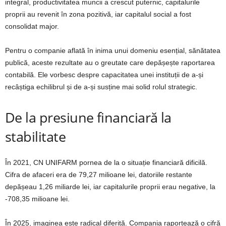
integral, productivitatea muncii a crescut puternic, capitalurile
proprii au revenit în zona pozitivă, iar capitalul social a fost
consolidat major.
Pentru o companie aflată în inima unui domeniu esențial, sănătatea
publică, aceste rezultate au o greutate care depășește raportarea
contabilă. Ele vorbesc despre capacitatea unei instituții de a-și
recâștiga echilibrul și de a-și susține mai solid rolul strategic.
De la presiune financiară la
stabilitate
În 2021, CN UNIFARM pornea de la o situație financiară dificilă.
Cifra de afaceri era de 79,27 milioane lei, datoriile restante
depășeau 1,26 miliarde lei, iar capitalurile proprii erau negative, la
-708,35 milioane lei.
În 2025, imaginea este radical diferită. Compania raportează o cifră