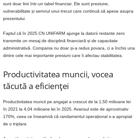
sunt doar linii într-un tabel financiar. Ele sunt presiune,
vulnerabilitate și semnul unui trecut care continuă să apese asupra
prezentului.
Faptul că în 2025 CN UNIFARM ajunge la datorii restante zero
transmite un mesaj de disciplină financiară și de capacitate
administrativă. Compania nu doar și-a redus povara, ci a închis una
dintre cele mai importante presiuni care îi afectau stabilitatea.
Productivitatea muncii, vocea
tăcută a eficienței
Productivitatea muncii pe angajat a crescut de la 1,50 milioane lei
în 2021 la 4,04 milioane lei în 2025. Avansul este de aproximativ
170%, ceea ce înseamnă că randamentul operațional s-a apropiat
de o triplare.