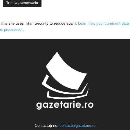
This site uses Titan Security to reduce spam.
Learn how your comment data
is processed
.
Contactați-ne:
contact@gazetarie.ro