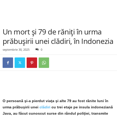
Un mort şi 79 de răniţi în urma
prăbuşirii unei clădiri, în Indonezia
septembrie 30, 2025
0
O persoană şi-a pierdut viaţa şi alte 79 au fost rănite luni în
urma prăbuşirii unei
clădiri
cu trei etaje pe insula indoneziană
Java, au făcut cunoscut surse din rândul poliţiei, transmite