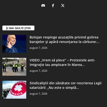
ȘI MAI MULTE ȘTIRI
Bolojan respinge acuzațiile privind golirea
barajelor și apără renunțarea la cărbune:...
august 7, 2026
VIDEO „Vrem să plece” – Protestele anti-
imigrație iau amploare în Marea...
august 7, 2026
Sindicaliștii din sănătate cer rescrierea Legii
salarizării: „Nu este o simplă...
august 7, 2026