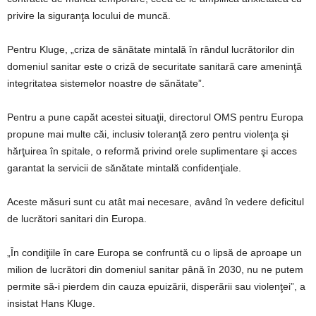
privire la siguranţa locului de muncă.
Pentru Kluge, „criza de sănătate mintală în rândul lucrătorilor din
domeniul sanitar este o criză de securitate sanitară care ameninţă
integritatea sistemelor noastre de sănătate”.
Pentru a pune capăt acestei situaţii, directorul OMS pentru Europa
propune mai multe căi, inclusiv toleranţă zero pentru violenţa şi
hărţuirea în spitale, o reformă privind orele suplimentare şi acces
garantat la servicii de sănătate mintală confidenţiale.
Aceste măsuri sunt cu atât mai necesare, având în vedere deficitul
de lucrători sanitari din Europa.
„În condiţiile în care Europa se confruntă cu o lipsă de aproape un
milion de lucrători din domeniul sanitar până în 2030, nu ne putem
permite să-i pierdem din cauza epuizării, disperării sau violenţei”, a
insistat Hans Kluge.