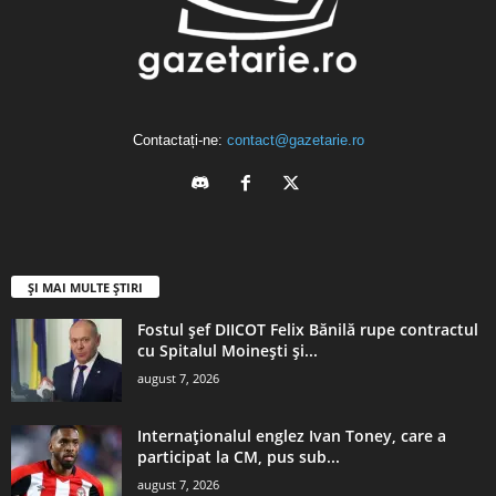
Contactați-ne:
contact@gazetarie.ro
ȘI MAI MULTE ȘTIRI
Fostul șef DIICOT Felix Bănilă rupe contractul
cu Spitalul Moinești și...
august 7, 2026
Internaţionalul englez Ivan Toney, care a
participat la CM, pus sub...
august 7, 2026