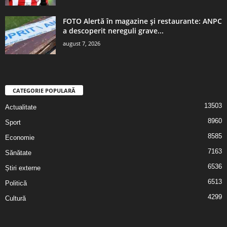
FOTO Alertă în magazine și restaurante: ANPC
a descoperit nereguli grave...
august 7, 2026
CATEGORIE POPULARĂ
13503
Actualitate
8960
Sport
8585
Economie
7163
Sănătate
6536
Știri externe
6513
Politică
4299
Cultură