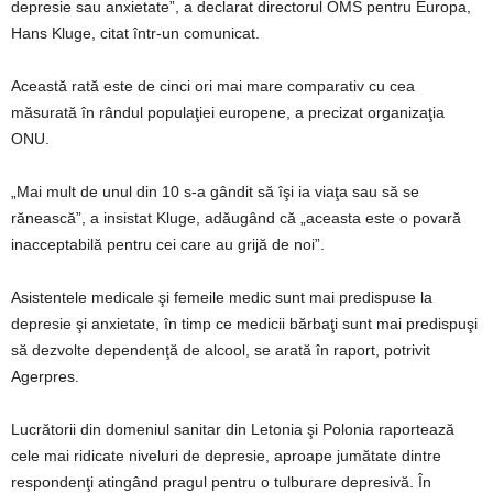
depresie sau anxietate”, a declarat directorul OMS pentru Europa,
Hans Kluge, citat într-un comunicat.
Această rată este de cinci ori mai mare comparativ cu cea
măsurată în rândul populaţiei europene, a precizat organizaţia
ONU.
„Mai mult de unul din 10 s-a gândit să îşi ia viaţa sau să se
rănească”, a insistat Kluge, adăugând că „aceasta este o povară
inacceptabilă pentru cei care au grijă de noi”.
Asistentele medicale şi femeile medic sunt mai predispuse la
depresie şi anxietate, în timp ce medicii bărbaţi sunt mai predispuşi
să dezvolte dependenţă de alcool, se arată în raport, potrivit
Agerpres.
Lucrătorii din domeniul sanitar din Letonia şi Polonia raportează
cele mai ridicate niveluri de depresie, aproape jumătate dintre
respondenţi atingând pragul pentru o tulburare depresivă. În