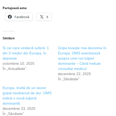
Partajează asta:
Facebook
X
Similare
Și cei care vindecă suferă: 1
Gripa lovește mai devreme în
din 3 medici din Europa, în
Europa. OMS avertizează
depresie
asupra unei noi tulpini
octombrie 10, 2025
dominante – Când trebuie
În „Actualitate”
consultat medicul
decembrie 22, 2025
În „Sănătate”
Europa, lovită de un sezon
gripal neobișnuit de dur: OMS
indică o nouă tulpină
dominantă
decembrie 23, 2025
În „Sănătate”