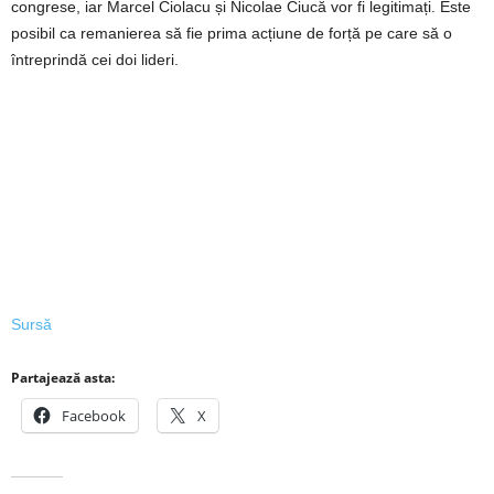
congrese, iar Marcel Ciolacu și Nicolae Ciucă vor fi legitimați. Este
posibil ca remanierea să fie prima acțiune de forță pe care să o
întreprindă cei doi lideri.
Sursă
Partajează asta:
Facebook
X