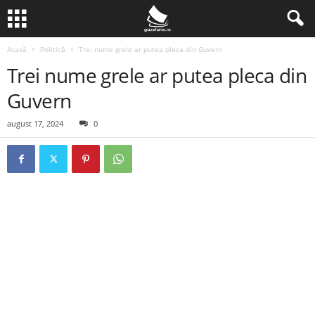
Acasă
Politică
Trei nume grele ar putea pleca din Guvern
Trei nume grele ar putea pleca din
Guvern
august 17, 2024
0