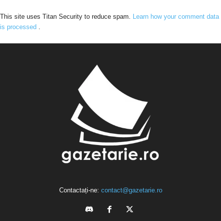
This site uses Titan Security to reduce spam.
Learn how your comment data
is processed
.
Contactați-ne:
contact@gazetarie.ro