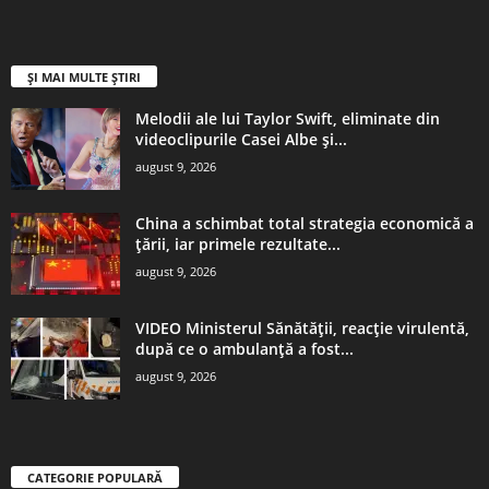
ȘI MAI MULTE ȘTIRI
Melodii ale lui Taylor Swift, eliminate din
videoclipurile Casei Albe și...
august 9, 2026
China a schimbat total strategia economică a
țării, iar primele rezultate...
august 9, 2026
VIDEO Ministerul Sănătății, reacție virulentă,
după ce o ambulanță a fost...
august 9, 2026
CATEGORIE POPULARĂ