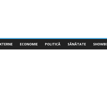
EXTERNE
ECONOMIE
POLITICĂ
SĂNĂTATE
SHOWBI