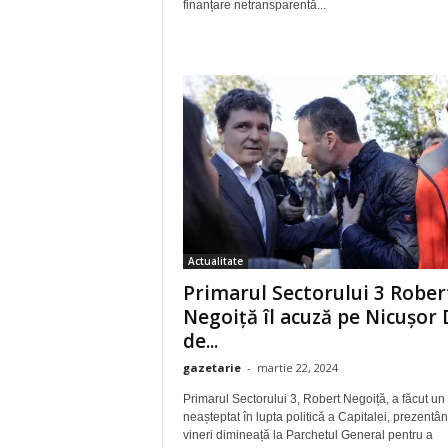
finanțare netransparentă...
Actualitate
Primarul Sectorului 3 Rober
Negoiță îl acuză pe Nicușor
de...
gazetarie
-
martie 22, 2024
Primarul Sectorului 3, Robert Negoiță, a făcut un
neașteptat în lupta politică a Capitalei, prezentâ
vineri dimineață la Parchetul General pentru a