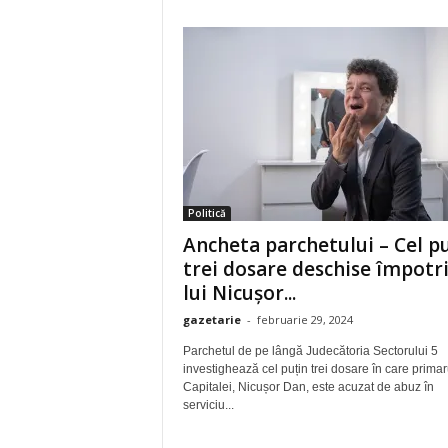
Politică
Ancheta parchetului – Cel p
trei dosare deschise împotr
lui Nicușor...
gazetarie
-
februarie 29, 2024
Parchetul de pe lângă Judecătoria Sectorului 5
investighează cel puțin trei dosare în care primar
Capitalei, Nicușor Dan, este acuzat de abuz în
serviciu...