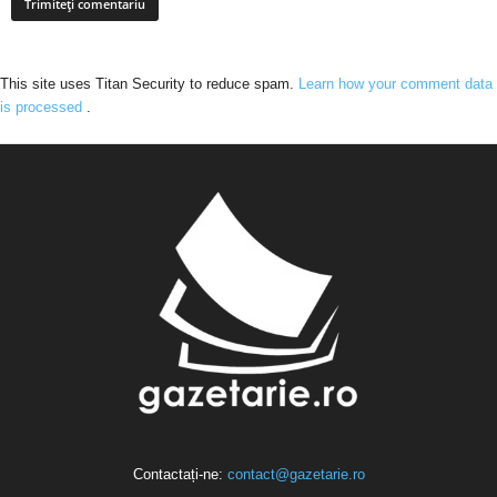
This site uses Titan Security to reduce spam.
Learn how your comment data
is processed
.
Contactați-ne:
contact@gazetarie.ro