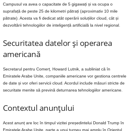
Campusul va avea o capacitate de 5 gigawați și va ocupa o
suprafață de peste 25 de kilometri pătrați (aproximativ 10 mile
pătrate). Acesta va fi dedicat atât operării soluțiilor cloud, cât și
dezvoltării tehnologiilor de inteligență artificială la nivel regional.
Securitatea datelor și operarea
americană
Secretarul pentru Comerț, Howard Lutnik, a subliniat că în
Emiratele Arabe Unite, companiile americane vor gestiona centrele
de date și vor oferi servicii cloud. Acordul include măsuri stricte de
securitate menite să prevină deturnarea tehnologiilor americane.
Contextul anunțului
Acest anunț are loc în timpul vizitei președintelui Donald Trump în
Emiratele Arabe Unite, parte a unui turneu mai amplu în Orientul