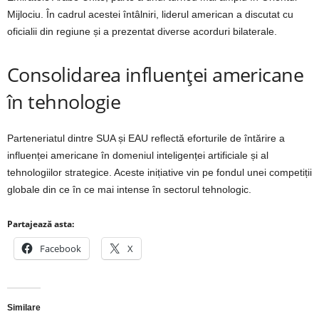
Mijlociu. În cadrul acestei întâlniri, liderul american a discutat cu
oficialii din regiune și a prezentat diverse acorduri bilaterale.
Consolidarea influenței americane
în tehnologie
Parteneriatul dintre SUA și EAU reflectă eforturile de întărire a
influenței americane în domeniul inteligenței artificiale și al
tehnologiilor strategice. Aceste inițiative vin pe fondul unei competiții
globale din ce în ce mai intense în sectorul tehnologic.
Partajează asta:
Facebook
X
Similare