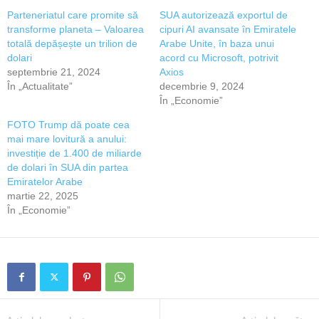
Parteneriatul care promite să
SUA autorizează exportul de
transforme planeta – Valoarea
cipuri AI avansate în Emiratele
totală depășește un trilion de
Arabe Unite, în baza unui
dolari
acord cu Microsoft, potrivit
septembrie 21, 2024
Axios
În „Actualitate”
decembrie 9, 2024
În „Economie”
FOTO Trump dă poate cea
mai mare lovitură a anului:
investiție de 1.400 de miliarde
de dolari în SUA din partea
Emiratelor Arabe
martie 22, 2025
În „Economie”