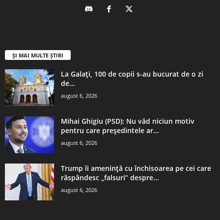
ȘI MAI MULTE ȘTIRI
La Galați, 100 de copii s-au bucurat de o zi
de...
august 6, 2026
Mihai Ghigiu (PSD): Nu văd niciun motiv
pentru care preşedintele ar...
august 6, 2026
Trump îi amenință cu închisoarea pe cei care
răspândesc „falsuri” despre...
august 6, 2026