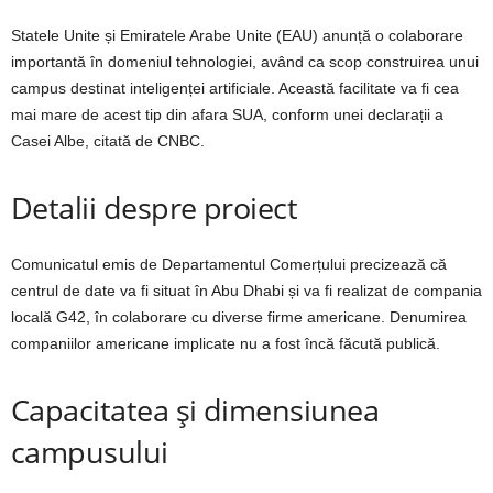
Statele Unite și Emiratele Arabe Unite (EAU) anunță o colaborare
importantă în domeniul tehnologiei, având ca scop construirea unui
campus destinat inteligenței artificiale. Această facilitate va fi cea
mai mare de acest tip din afara SUA, conform unei declarații a
Casei Albe, citată de CNBC.
Detalii despre proiect
Comunicatul emis de Departamentul Comerțului precizează că
centrul de date va fi situat în Abu Dhabi și va fi realizat de compania
locală G42, în colaborare cu diverse firme americane. Denumirea
companiilor americane implicate nu a fost încă făcută publică.
Capacitatea și dimensiunea
campusului