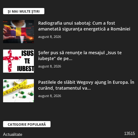
ȘI MAI MULTE ȘTIRI
Radiografia unui sabotaj: Cum a fost
amanetată siguranța energetică a României
august 8, 2026
Șofer pus să renunțe la mesajul „Isus te
iubește” de pe...
august 8, 2026
Pastilele de slăbit Wegovy ajung în Europa. În
curând, tratamentul va...
august 8, 2026
CATEGORIE POPULARĂ
13515
Actualitate