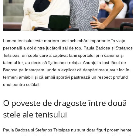
Lumea tenisului este martora unei schimbări importante în viața
personală a doi dintre jucătorii săi de top. Paula Badosa și Stefanos
Tsitsipas, un cuplu care a captivat fanii sportului prin carisma și
talentul lor, au decis să își încheie relația. Anunțul a fost făcut de
Badosa pe Instagram, unde a explicat că despărțirea a avut loc în
termeni amiabili și că ambii sportivi păstrează un respect profund
unul pentru celălalt.
O poveste de dragoste între două
stele ale tenisului
Paula Badosa și Stefanos Tsitsipas nu sunt doar figuri proeminente