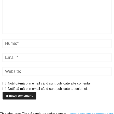
Notifică-mă prin email când sunt publicate alte comentarii.
Notifică-mă prin email când sunt publicate articole noi.
This site uses Titan Security to reduce spam.
Learn how your comment data