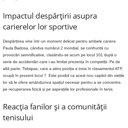
Impactul despărțirii asupra
carierelor lor sportive
Despărțirea vine într-un moment delicat pentru ambele cariere.
Paula Badosa, cândva numărul 2 mondial, se confruntă cu
provocări semnificative, clasându-se acum pe locul 101 după o
serie de accidentări care i-au limitat prezența în competiții. Pe de
altă parte, Tsitsipas, care a atins poziția a treia în clasamentul ATP,
ocupă în prezent locul 7. Este posibil ca acest nou capitol din viețile
lor să le ofere amândurora spațiul necesar pentru a se concentra
pe recuperarea fizică și pe aspirațiile lor profesionale în tenis.
Reacția fanilor și a comunității
tenisului