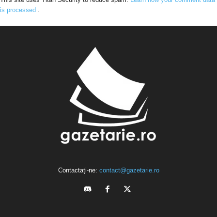
is processed
.
Contactați-ne:
contact@gazetarie.ro