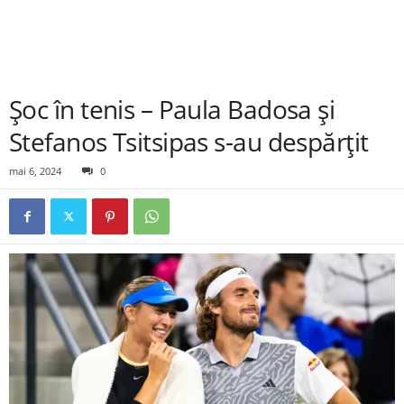
Șoc în tenis – Paula Badosa și
Stefanos Tsitsipas s-au despărțit
mai 6, 2024
0