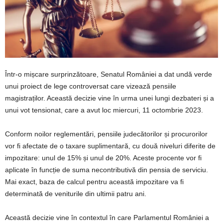
Într-o mișcare surprinzătoare, Senatul României a dat undă verde
unui proiect de lege controversat care vizează pensiile
magistraților. Această decizie vine în urma unei lungi dezbateri și a
unui vot tensionat, care a avut loc miercuri, 11 octombrie 2023.
Conform noilor reglementări, pensiile judecătorilor și procurorilor
vor fi afectate de o taxare suplimentară, cu două niveluri diferite de
impozitare: unul de 15% și unul de 20%. Aceste procente vor fi
aplicate în funcție de suma necontributivă din pensia de serviciu.
Mai exact, baza de calcul pentru această impozitare va fi
determinată de veniturile din ultimii patru ani.
Această decizie vine în contextul în care Parlamentul României a