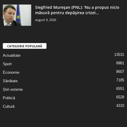
Siegfried Mureșan (PNL): 'Nu a propus nicio
măsură pentru depăşirea crizei...
august 9, 2026
CATEGORIE POPULARĂ
13531
Actualitate
8981
Sport
8607
Economie
7185
Sănătate
6551
Știri externe
6528
Politică
4310
Cultură