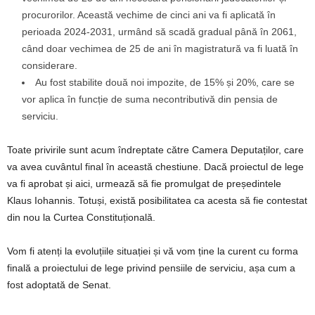
procurorilor. Această vechime de cinci ani va fi aplicată în
perioada 2024-2031, urmând să scadă gradual până în 2061,
când doar vechimea de 25 de ani în magistratură va fi luată în
considerare.
Au fost stabilite două noi impozite, de 15% și 20%, care se
vor aplica în funcție de suma necontributivă din pensia de
serviciu.
Toate privirile sunt acum îndreptate către Camera Deputaților, care
va avea cuvântul final în această chestiune. Dacă proiectul de lege
va fi aprobat și aici, urmează să fie promulgat de președintele
Klaus Iohannis. Totuși, există posibilitatea ca acesta să fie contestat
din nou la Curtea Constituțională.
Vom fi atenți la evoluțiile situației și vă vom ține la curent cu forma
finală a proiectului de lege privind pensiile de serviciu, așa cum a
fost adoptată de Senat.