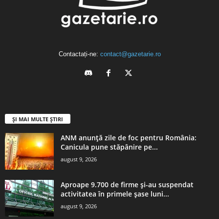
Contactați-ne:
contact@gazetarie.ro
ȘI MAI MULTE ȘTIRI
ANM anunță zile de foc pentru România:
Canicula pune stăpânire pe...
august 9, 2026
Aproape 9.700 de firme și-au suspendat
activitatea în primele șase luni...
august 9, 2026