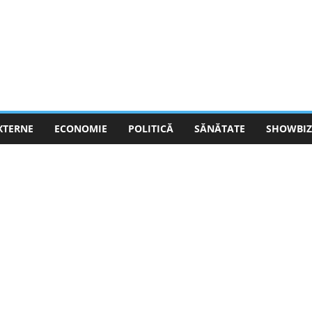
EXTERNE
ECONOMIE
POLITICĂ
SĂNĂTATE
SHOWBIZ