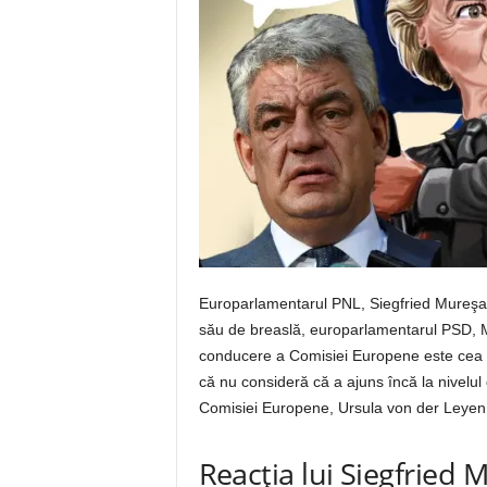
Europarlamentarul PNL, Siegfried Mureşan,
său de breaslă, europarlamentarul PSD, M
conducere a Comisiei Europene este cea m
că nu consideră că a ajuns încă la nivelu
Comisiei Europene, Ursula von der Leyen, s
Reacția lui Siegfried M