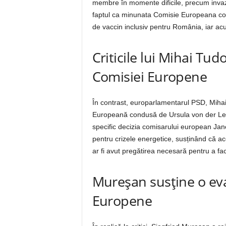
membre în momente dificile, precum invazi
faptul ca minunata Comisie Europeana con
de vaccin inclusiv pentru România, iar acu
Criticile lui Mihai Tu
Comisiei Europene
În contrast, europarlamentarul PSD, Mihai
Europeană condusă de Ursula von der Leye
specific decizia comisarului european Jane
pentru crizele energetice, susținând că ac
ar fi avut pregătirea necesară pentru a fac
Mureşan susține o eva
Europene