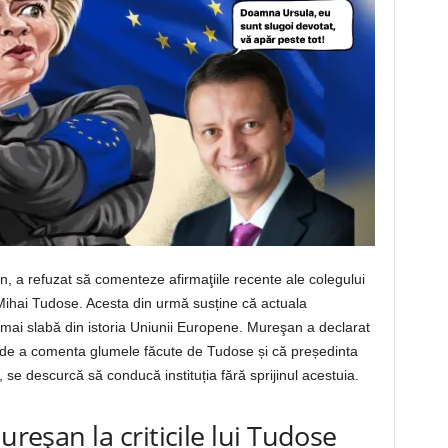
 a refuzat să comenteze afirmaţiile recente ale colegului
ihai Tudose. Acesta din urmă susține că actuala
ai slabă din istoria Uniunii Europene. Mureşan a declarat
l de a comenta glumele făcute de Tudose și că președinta
e descurcă să conducă instituția fără sprijinul acestuia.
ureşan la criticile lui Tudose