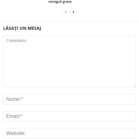
nereguli grave
LĂSAȚI UN MESAJ