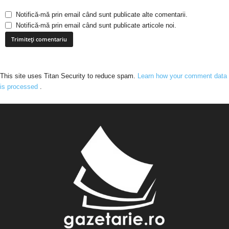
Notifică-mă prin email când sunt publicate alte comentarii.
Notifică-mă prin email când sunt publicate articole noi.
This site uses Titan Security to reduce spam.
Learn how your comment data
is processed
.