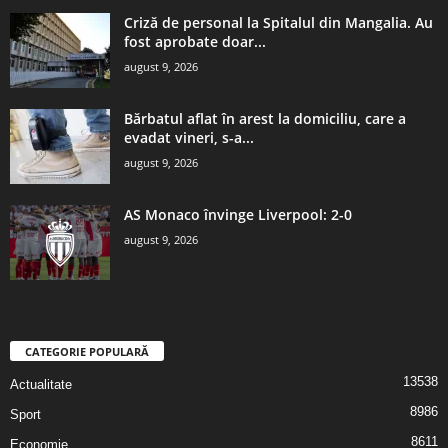
Criză de personal la Spitalul din Mangalia. Au
fost aprobate doar...
august 9, 2026
Bărbatul aflat în arest la domiciliu, care a
evadat vineri, s-a...
august 9, 2026
AS Monaco învinge Liverpool: 2-0
august 9, 2026
CATEGORIE POPULARĂ
13538
Actualitate
8986
Sport
8611
Economie