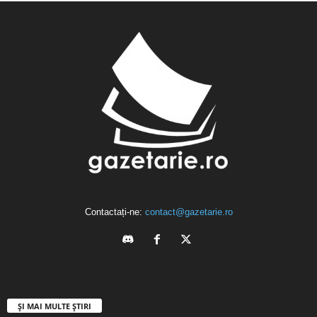
Contactați-ne:
contact@gazetarie.ro
ȘI MAI MULTE ȘTIRI