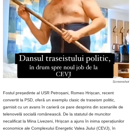
Screenshot
Fostul președinte al USR Petroșani, Romeo Hrișcan, recent
convertit la PSD, oferă un exemplu clasic de traseism politic,
garnisit cu un avans în carieră ce pare desprins din scenariile de
telenovelă socială românească. De la statutul de muncitor
necalificat la Mina Livezeni, Hrișcan a ajuns în inima operațiunilor
economice ale Complexului Energetic Valea Jiului (CEVJ), în