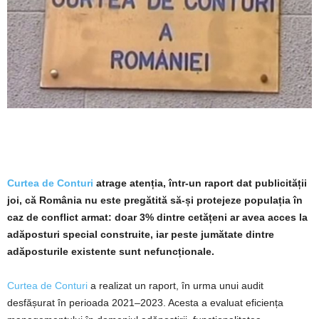
Curtea de Conturi
atrage atenția, într-un raport dat publicității
joi, că România nu este pregătită să-și protejeze populația în
caz de conflict armat: doar 3% dintre cetățeni ar avea acces la
adăposturi special construite, iar peste jumătate dintre
adăposturile existente sunt nefuncționale.
Curtea de Conturi
a realizat un raport, în urma unui audit
desfășurat în perioada 2021–2023. Acesta a evaluat eficiența